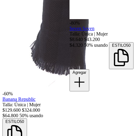
-80%
Seven Seven
Talla: Única
|
Mujer
$8.640
$43.200
$4.320
50% usando
ESTILO50
Agregar
-60%
Banana Republic
Talla: Única
|
Mujer
$129.600
$324.000
$64.800
50% usando
ESTILO50