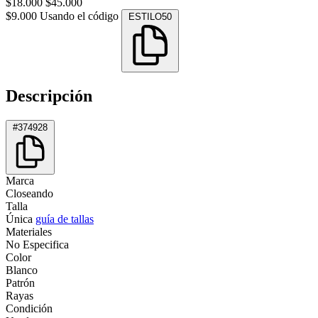
$18.000
$45.000
$9.000
Usando el código
ESTILO50
Descripción
#374928
Marca
Closeando
Talla
Única
guía de tallas
Materiales
No Especifica
Color
Blanco
Patrón
Rayas
Condición