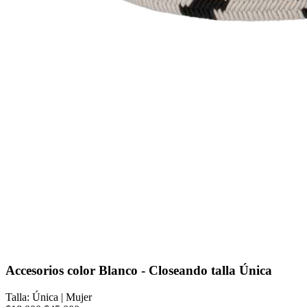
Accesorios color Blanco - Closeando talla Única
Talla: Única
|
Mujer