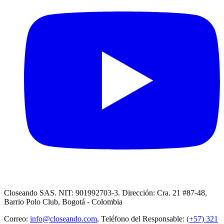
Closeando SAS. NIT: 901992703-3. Dirección: Cra. 21 #87-48,
Barrio Polo Club, Bogotá - Colombia
Correo:
info@closeando.com
, Teléfono del Responsable:
(+57) 321