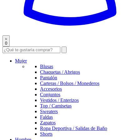
0
Mujer
Blusas
Chaquetas / Abrigos
Pantalón
Carteras / Bolsos / Monederos
Accesorios
Conjuntos
Vestidos / Enterizos
Top / Camisetas
Sweaters
Faldas
Zapatos
Ropa Deportiva / Salidas de Baño
Shorts
Hombre