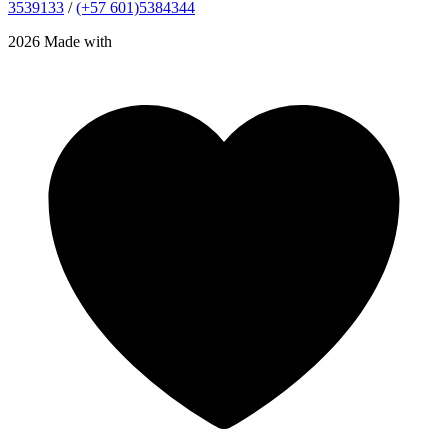
3539133
/
(+57 601)5384344
2026 Made with