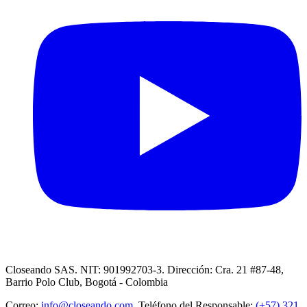
Closeando SAS. NIT: 901992703-3. Dirección: Cra. 21 #87-48,
Barrio Polo Club, Bogotá - Colombia
Correo:
info@closeando.com
, Teléfono del Responsable:
(+57) 321