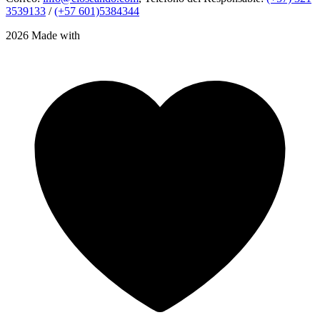
3539133
/
(+57 601)5384344
2026 Made with