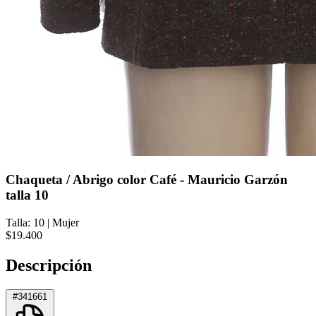
Chaqueta / Abrigo color Café - Mauricio Garzón
talla 10
Talla: 10
|
Mujer
$19.400
Descripción
#341661