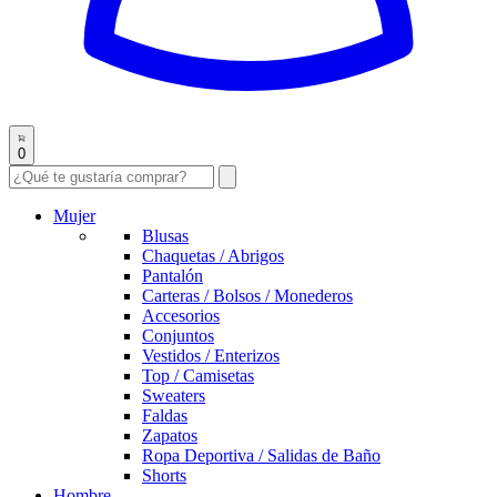
0
Mujer
Blusas
Chaquetas / Abrigos
Pantalón
Carteras / Bolsos / Monederos
Accesorios
Conjuntos
Vestidos / Enterizos
Top / Camisetas
Sweaters
Faldas
Zapatos
Ropa Deportiva / Salidas de Baño
Shorts
Hombre