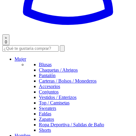
0
Mujer
Blusas
Chaquetas / Abrigos
Pantalón
Carteras / Bolsos / Monederos
Accesorios
Conjuntos
Vestidos / Enterizos
Top / Camisetas
Sweaters
Faldas
Zapatos
Ropa Deportiva / Salidas de Baño
Shorts
Hombre