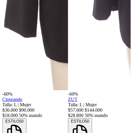
-60%
-60%
Closeando
ZUT
Talla: L
|
Mujer
Talla: L
|
Mujer
$36.000
$90.000
$57.600
$144.000
$18.000
50% usando
$28.800
50% usando
ESTILO50
ESTILO50