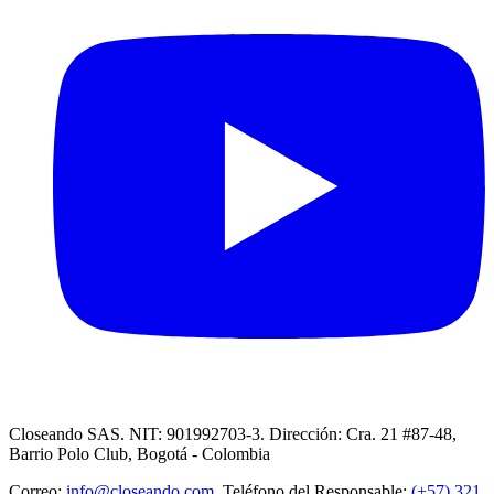
Closeando SAS. NIT: 901992703-3. Dirección: Cra. 21 #87-48,
Barrio Polo Club, Bogotá - Colombia
Correo:
info@closeando.com
, Teléfono del Responsable:
(+57) 321