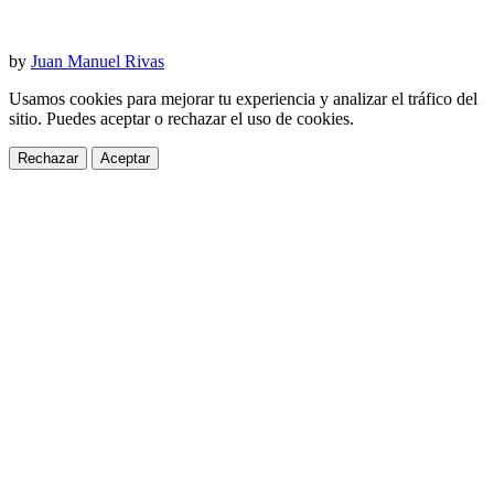
by
Juan Manuel Rivas
Usamos cookies para mejorar tu experiencia y analizar el tráfico del
sitio. Puedes aceptar o rechazar el uso de cookies.
Rechazar
Aceptar