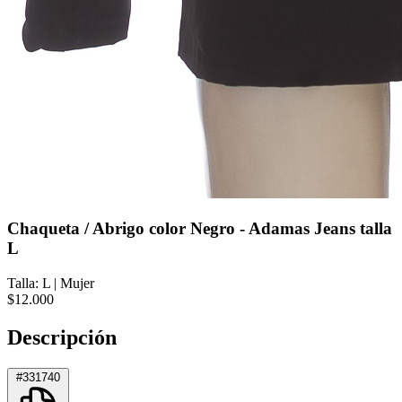
Chaqueta / Abrigo color Negro - Adamas Jeans talla
L
Talla: L
|
Mujer
$12.000
Descripción
#331740