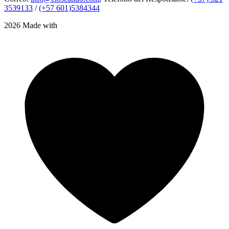
3539133
/
(+57 601)5384344
2026 Made with