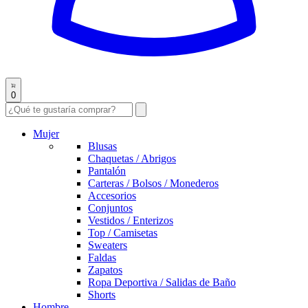
0
Mujer
Blusas
Chaquetas / Abrigos
Pantalón
Carteras / Bolsos / Monederos
Accesorios
Conjuntos
Vestidos / Enterizos
Top / Camisetas
Sweaters
Faldas
Zapatos
Ropa Deportiva / Salidas de Baño
Shorts
Hombre