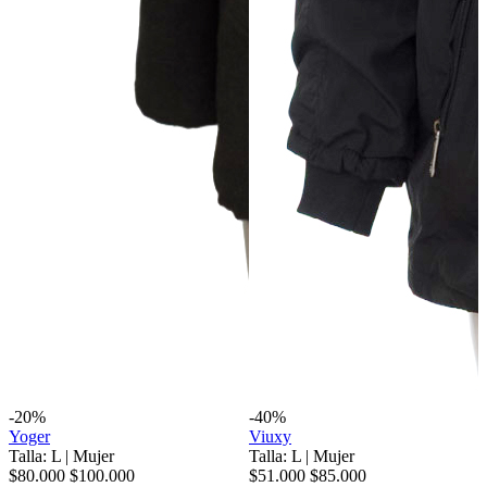
-20%
-40%
Yoger
Viuxy
Talla: L
|
Mujer
Talla: L
|
Mujer
$80.000
$100.000
$51.000
$85.000