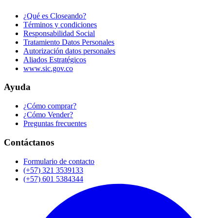
¿Qué es Closeando?
Términos y condiciones
Responsabilidad Social
Tratamiento Datos Personales
Autorización datos personales
Aliados Estratégicos
www.sic.gov.co
Ayuda
¿Cómo comprar?
¿Cómo Vender?
Preguntas frecuentes
Contáctanos
Formulario de contacto
(+57) 321 3539133
(+57) 601 5384344