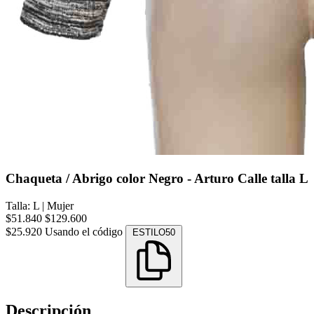
Chaqueta / Abrigo color Negro - Arturo Calle talla L
Talla: L
|
Mujer
$51.840
$129.600
$25.920
Usando el código
ESTILO50
Descripción