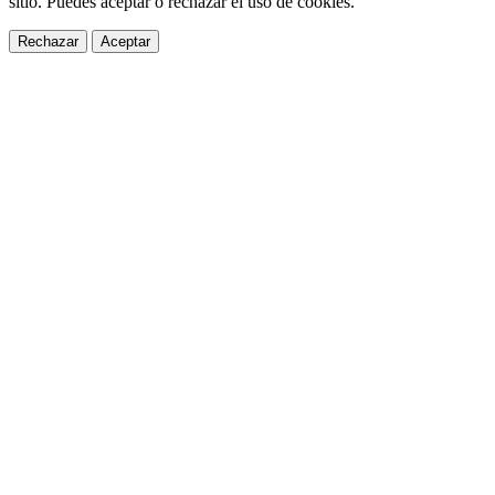
sitio. Puedes aceptar o rechazar el uso de cookies.
Rechazar
Aceptar