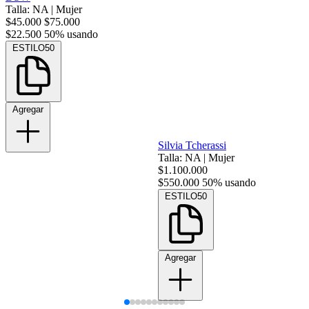
Talla: NA
|
Mujer
$45.000
$75.000
$22.500
50% usando
ESTILO50
Agregar
Silvia Tcherassi
Talla: NA
|
Mujer
$1.100.000
$550.000
50% usando
ESTILO50
Agregar