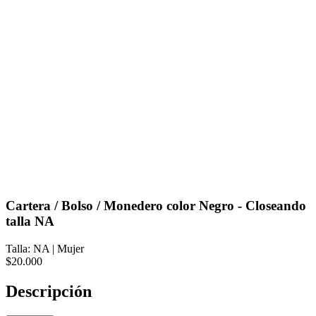
Cartera / Bolso / Monedero color Negro - Closeando
talla NA
Talla: NA
|
Mujer
$20.000
Descripción