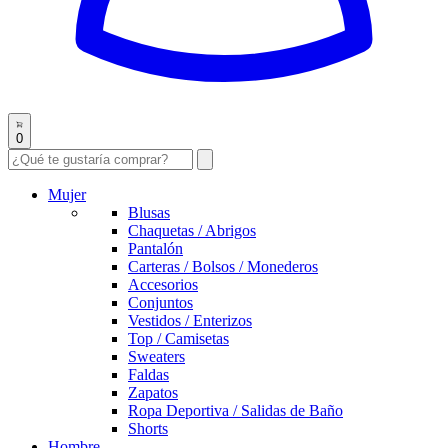
0
Mujer
Blusas
Chaquetas / Abrigos
Pantalón
Carteras / Bolsos / Monederos
Accesorios
Conjuntos
Vestidos / Enterizos
Top / Camisetas
Sweaters
Faldas
Zapatos
Ropa Deportiva / Salidas de Baño
Shorts
Hombre