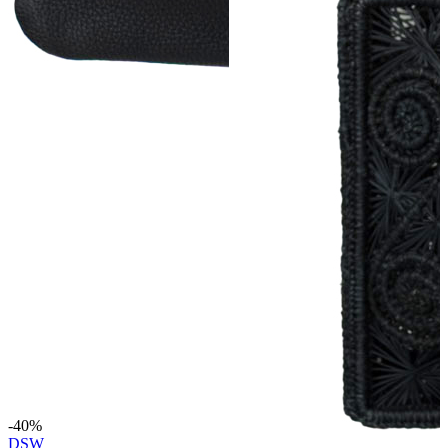
-40%
DSW