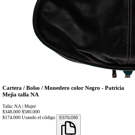
Cartera / Bolso / Monedero color Negro - Patricia
Mejia talla NA
Talla: NA
|
Mujer
$348.000
$580.000
$174.000
Usando el código
ESTILO50