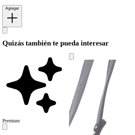
Agregar
Quizás también te pueda interesar
Premium