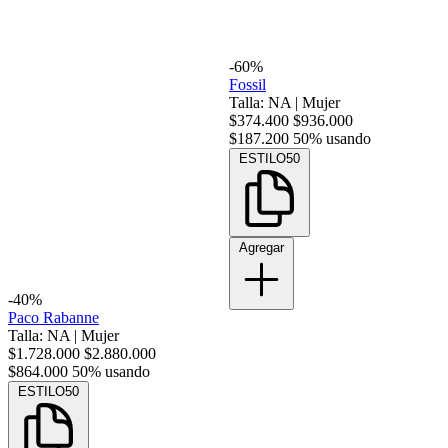
-60%
Fossil
Talla: NA
|
Mujer
$374.400
$936.000
$187.200
50% usando
ESTILO50
Agregar
-40%
Paco Rabanne
Talla: NA
|
Mujer
$1.728.000
$2.880.000
$864.000
50% usando
ESTILO50