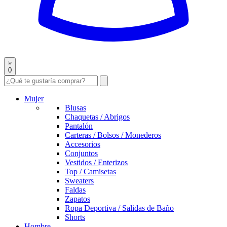
0
Mujer
Blusas
Chaquetas / Abrigos
Pantalón
Carteras / Bolsos / Monederos
Accesorios
Conjuntos
Vestidos / Enterizos
Top / Camisetas
Sweaters
Faldas
Zapatos
Ropa Deportiva / Salidas de Baño
Shorts
Hombre