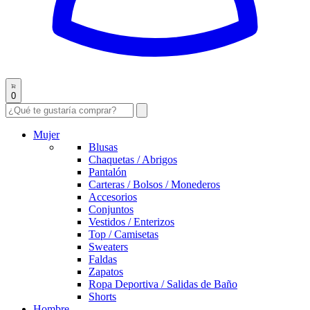
0
Mujer
Blusas
Chaquetas / Abrigos
Pantalón
Carteras / Bolsos / Monederos
Accesorios
Conjuntos
Vestidos / Enterizos
Top / Camisetas
Sweaters
Faldas
Zapatos
Ropa Deportiva / Salidas de Baño
Shorts
Hombre