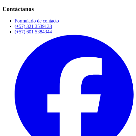
Contáctanos
Formulario de contacto
(+57) 321 3539133
(+57) 601 5384344