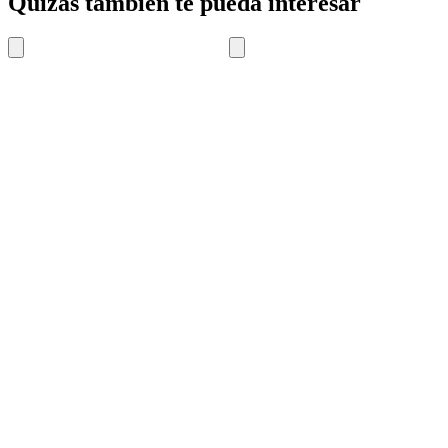
Quizás también te pueda interesar