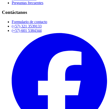
Preguntas frecuentes
Contáctanos
Formulario de contacto
(+57) 321 3539133
(+57) 601 5384344