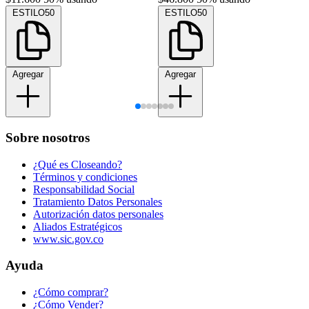
ESTILO50
ESTILO50
Agregar
Agregar
Sobre nosotros
¿Qué es Closeando?
Términos y condiciones
Responsabilidad Social
Tratamiento Datos Personales
Autorización datos personales
Aliados Estratégicos
www.sic.gov.co
Ayuda
¿Cómo comprar?
¿Cómo Vender?