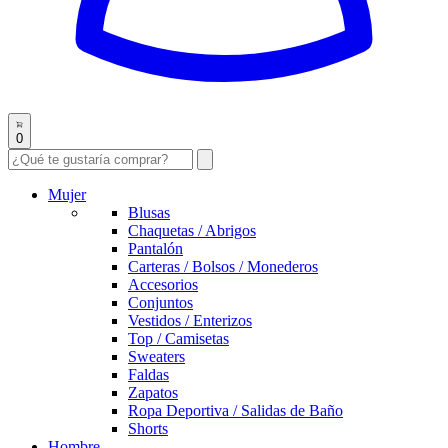
0
Mujer
Blusas
Chaquetas / Abrigos
Pantalón
Carteras / Bolsos / Monederos
Accesorios
Conjuntos
Vestidos / Enterizos
Top / Camisetas
Sweaters
Faldas
Zapatos
Ropa Deportiva / Salidas de Baño
Shorts
Hombre