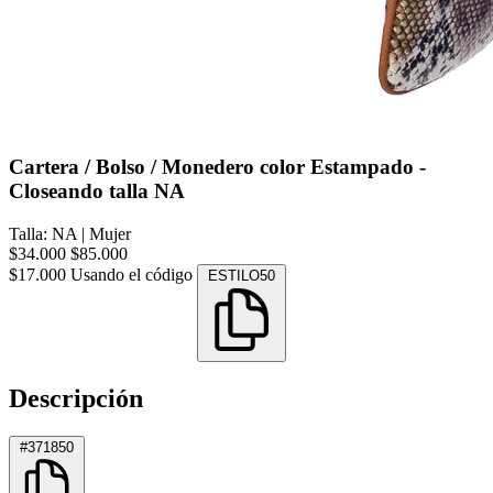
Cartera / Bolso / Monedero color Estampado -
Closeando talla NA
Talla: NA
|
Mujer
$34.000
$85.000
$17.000
Usando el código
ESTILO50
Descripción
#371850