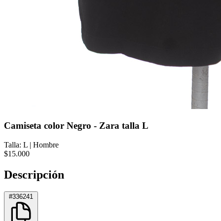
Camiseta color Negro - Zara talla L
Talla: L
|
Hombre
$15.000
Descripción
#336241