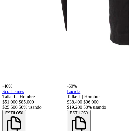
-40%
-60%
Scott James
Lacicla
Talla: L
|
Hombre
Talla: L
|
Hombre
$51.000
$85.000
$38.400
$96.000
$25.500
50% usando
$19.200
50% usando
ESTILO50
ESTILO50