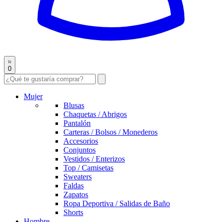
0
Mujer
Blusas
Chaquetas / Abrigos
Pantalón
Carteras / Bolsos / Monederos
Accesorios
Conjuntos
Vestidos / Enterizos
Top / Camisetas
Sweaters
Faldas
Zapatos
Ropa Deportiva / Salidas de Baño
Shorts
Hombre