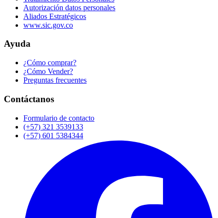
Autorización datos personales
Aliados Estratégicos
www.sic.gov.co
Ayuda
¿Cómo comprar?
¿Cómo Vender?
Preguntas frecuentes
Contáctanos
Formulario de contacto
(+57) 321 3539133
(+57) 601 5384344