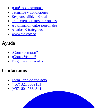
¿Qué es Closeando?
Términos y condiciones
Responsabilidad Social
Tratamiento Datos Personales
Autorización datos personales
Aliados Estratégicos
www.sic.gov.co
Ayuda
¿Cómo comprar?
¿Cómo Vender?
Preguntas frecuentes
Contáctanos
Formulario de contacto
(+57) 321 3539133
(+57) 601 5384344