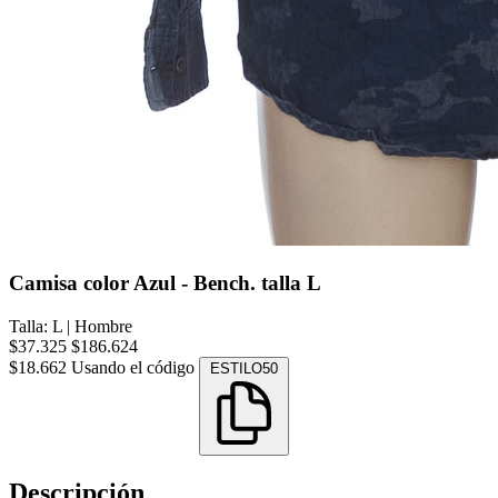
Camisa color Azul - Bench. talla L
Talla: L
|
Hombre
$37.325
$186.624
$18.662
Usando el código
ESTILO50
Descripción