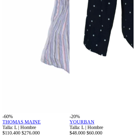
-60%
-20%
THOMAS MAINE
YOURBAN
Talla: L
|
Hombre
Talla: L
|
Hombre
$110.400
$276.000
$48.000
$60.000