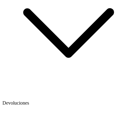
Devoluciones