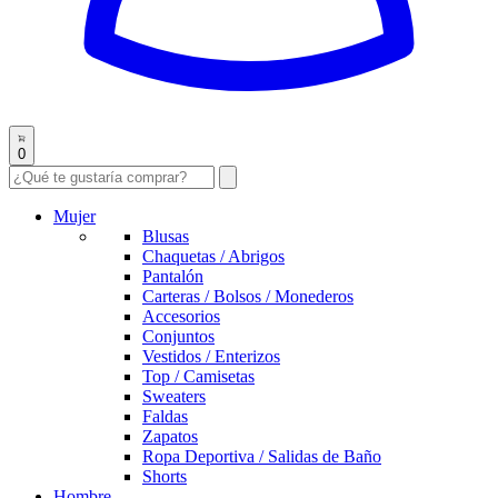
0
Mujer
Blusas
Chaquetas / Abrigos
Pantalón
Carteras / Bolsos / Monederos
Accesorios
Conjuntos
Vestidos / Enterizos
Top / Camisetas
Sweaters
Faldas
Zapatos
Ropa Deportiva / Salidas de Baño
Shorts
Hombre