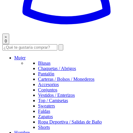
0
Mujer
Blusas
Chaquetas / Abrigos
Pantalón
Carteras / Bolsos / Monederos
Accesorios
Conjuntos
Vestidos / Enterizos
Top / Camisetas
Sweaters
Faldas
Zapatos
Ropa Deportiva / Salidas de Baño
Shorts
Hombre