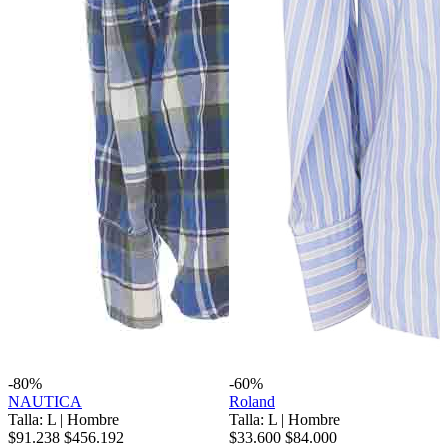
-80%
-60%
NAUTICA
Roland
Talla: L
|
Hombre
Talla: L
|
Hombre
$91.238
$456.192
$33.600
$84.000