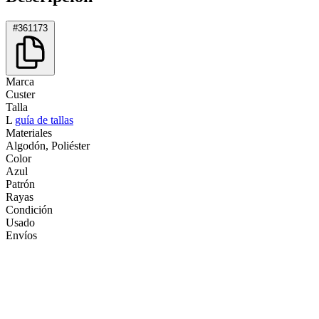
#361173
Marca
Custer
Talla
L
guía de tallas
Materiales
Algodón, Poliéster
Color
Azul
Patrón
Rayas
Condición
Usado
Envíos