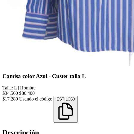
Camisa color Azul - Custer talla L
Talla: L
|
Hombre
$34.560
$86.400
$17.280
Usando el código
ESTILO50
Descripción