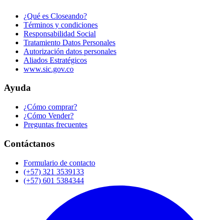
¿Qué es Closeando?
Términos y condiciones
Responsabilidad Social
Tratamiento Datos Personales
Autorización datos personales
Aliados Estratégicos
www.sic.gov.co
Ayuda
¿Cómo comprar?
¿Cómo Vender?
Preguntas frecuentes
Contáctanos
Formulario de contacto
(+57) 321 3539133
(+57) 601 5384344