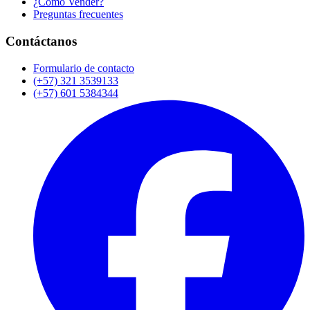
¿Cómo Vender?
Preguntas frecuentes
Contáctanos
Formulario de contacto
(+57) 321 3539133
(+57) 601 5384344