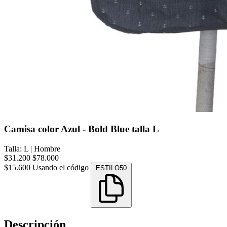
Camisa color Azul - Bold Blue talla L
Talla: L
|
Hombre
$31.200
$78.000
$15.600
Usando el código
ESTILO50
Descripción