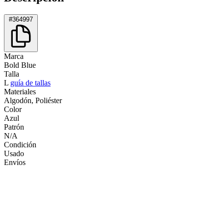
#364997
Marca
Bold Blue
Talla
L
guía de tallas
Materiales
Algodón, Poliéster
Color
Azul
Patrón
N/A
Condición
Usado
Envíos