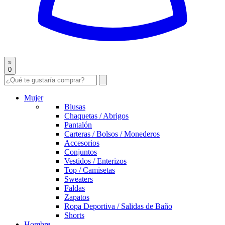
0
Mujer
Blusas
Chaquetas / Abrigos
Pantalón
Carteras / Bolsos / Monederos
Accesorios
Conjuntos
Vestidos / Enterizos
Top / Camisetas
Sweaters
Faldas
Zapatos
Ropa Deportiva / Salidas de Baño
Shorts
Hombre