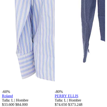
-60%
-80%
Roland
PERRY ELLIS
Talla: L
|
Hombre
Talla: L
|
Hombre
$33.600
$84.000
$74.650
$373.248