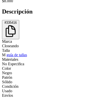
$8.000
Descripción
#335416
Marca
Closeando
Talla
M
guía de tallas
Materiales
No Especifica
Color
Negro
Patrón
Sólido
Condición
Usado
Envíos