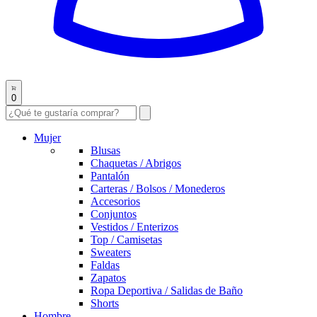
0
Mujer
Blusas
Chaquetas / Abrigos
Pantalón
Carteras / Bolsos / Monederos
Accesorios
Conjuntos
Vestidos / Enterizos
Top / Camisetas
Sweaters
Faldas
Zapatos
Ropa Deportiva / Salidas de Baño
Shorts
Hombre