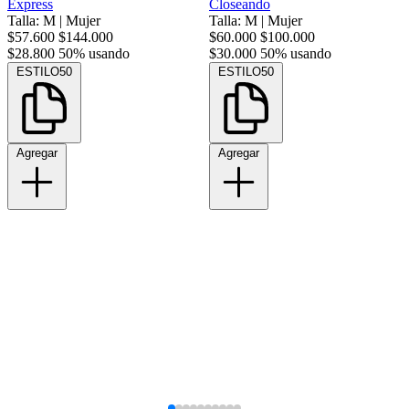
Express
Closeando
Talla: M
|
Mujer
Talla: M
|
Mujer
$57.600
$144.000
$60.000
$100.000
$28.800
50% usando
$30.000
50% usando
ESTILO50
ESTILO50
Agregar
Agregar