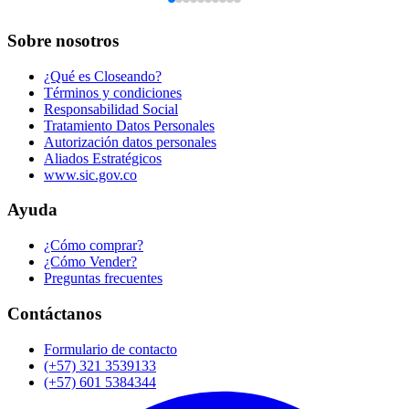
Sobre nosotros
¿Qué es Closeando?
Términos y condiciones
Responsabilidad Social
Tratamiento Datos Personales
Autorización datos personales
Aliados Estratégicos
www.sic.gov.co
Ayuda
¿Cómo comprar?
¿Cómo Vender?
Preguntas frecuentes
Contáctanos
Formulario de contacto
(+57) 321 3539133
(+57) 601 5384344