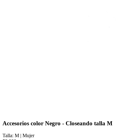
Accesorios color Negro - Closeando talla M
Talla: M
|
Mujer