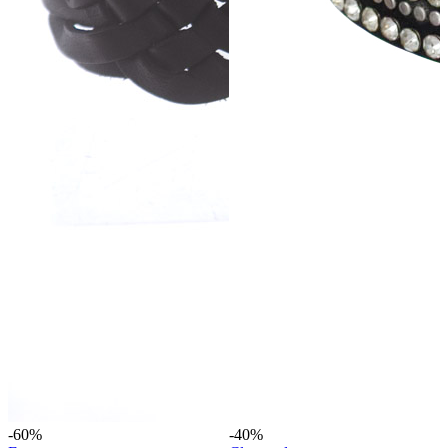
-60%
-40%