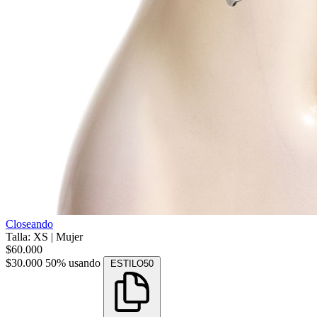
Closeando
Talla: XS
|
Mujer
$60.000
$30.000
50% usando
ESTILO50