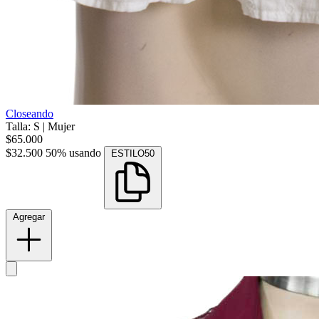
Closeando
Talla: S
|
Mujer
$65.000
$32.500
50% usando
ESTILO50
Agregar