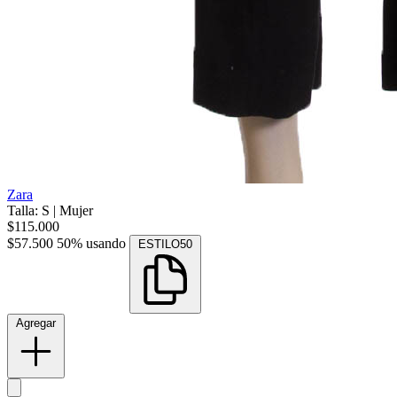
Zara
Talla: S
|
Mujer
$115.000
$57.500
50% usando
ESTILO50
Agregar