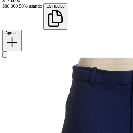
$176.000
$88.000
50% usando
ESTILO50
Agregar