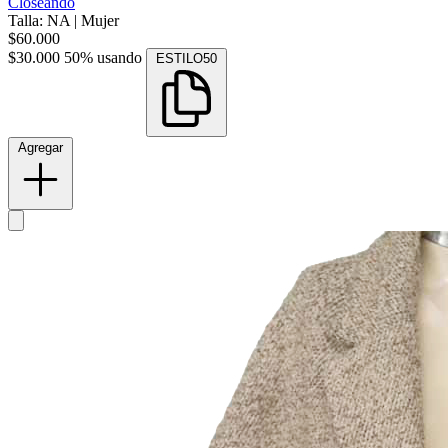
Closeando
Talla: NA
|
Mujer
$60.000
$30.000
50% usando
ESTILO50
Agregar