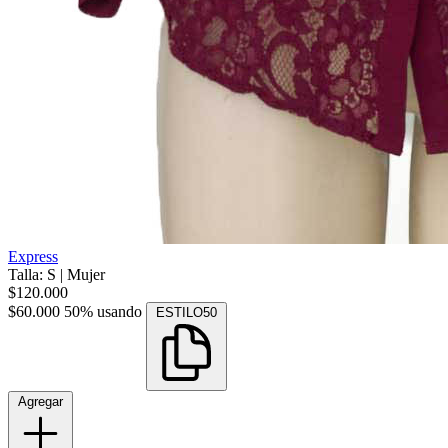
Express
Talla: S
|
Mujer
$120.000
$60.000
50% usando
ESTILO50
Agregar