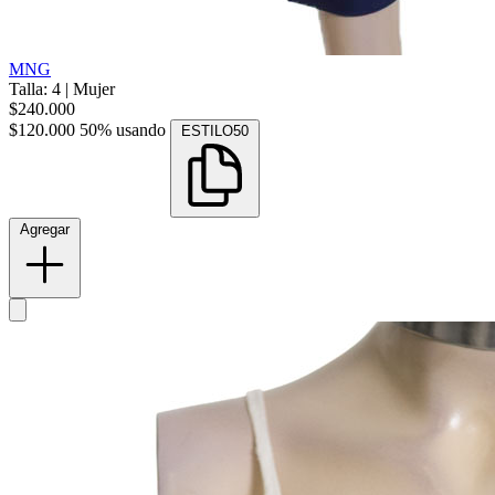
MNG
Talla: 4
|
Mujer
$240.000
$120.000
50% usando
ESTILO50
Agregar