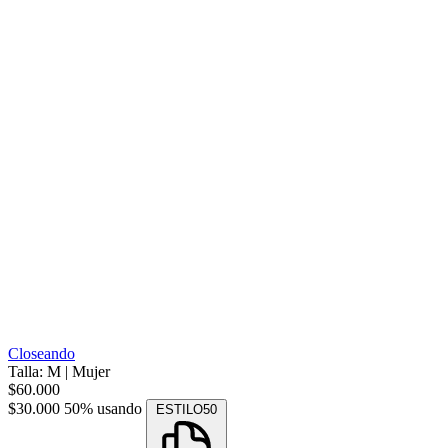
Closeando
Talla: M
|
Mujer
$60.000
$30.000
50% usando
ESTILO50