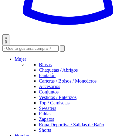
0
Mujer
Blusas
Chaquetas / Abrigos
Pantalón
Carteras / Bolsos / Monederos
Accesorios
Conjuntos
Vestidos / Enterizos
Top / Camisetas
Sweaters
Faldas
Zapatos
Ropa Deportiva / Salidas de Baño
Shorts
Hombre