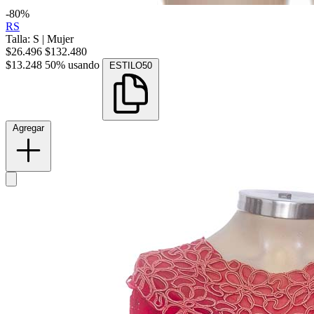
-80%
RS
Talla: S
|
Mujer
$26.496
$132.480
$13.248
50% usando
ESTILO50
Agregar