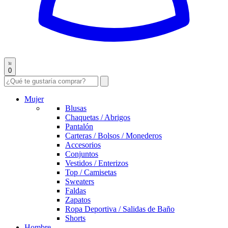
0
Mujer
Blusas
Chaquetas / Abrigos
Pantalón
Carteras / Bolsos / Monederos
Accesorios
Conjuntos
Vestidos / Enterizos
Top / Camisetas
Sweaters
Faldas
Zapatos
Ropa Deportiva / Salidas de Baño
Shorts
Hombre