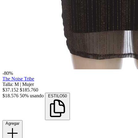
-80%
The Noise Tribe
Talla: M
|
Mujer
$37.152
$185.760
$18.576
50% usando
ESTILO50
Agregar