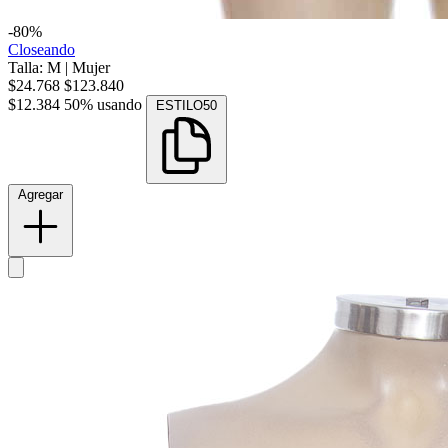
-80%
Closeando
Talla: M
|
Mujer
$24.768
$123.840
$12.384
50% usando
ESTILO50
Agregar