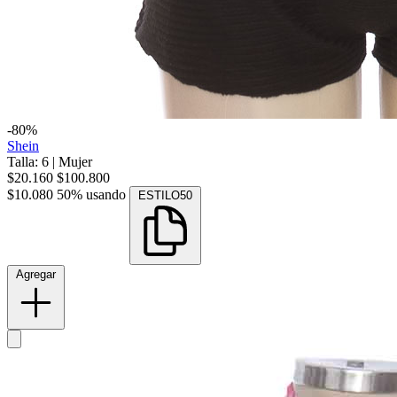
-80%
Shein
Talla: 6
|
Mujer
$20.160
$100.800
$10.080
50% usando
ESTILO50
Agregar