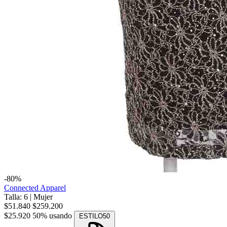
-80%
Connected Apparel
Talla: 6
|
Mujer
$51.840
$259.200
$25.920
50% usando
ESTILO50