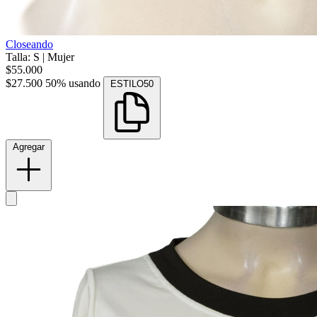
Closeando
Talla: S
|
Mujer
$55.000
$27.500
50% usando
ESTILO50
Agregar