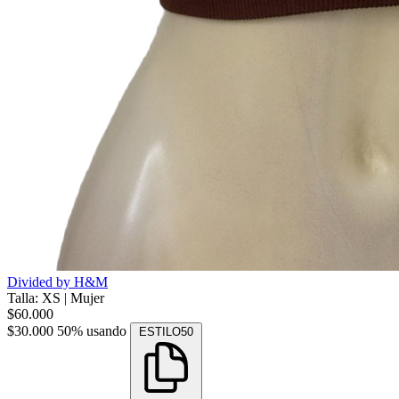
Divided by H&M
Talla: XS
|
Mujer
$60.000
$30.000
50% usando
ESTILO50