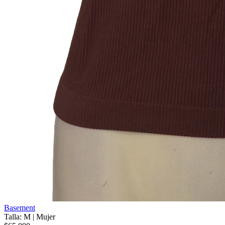
Basement
Talla: M
|
Mujer