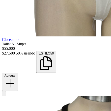
Closeando
Talla: S
|
Mujer
$55.000
$27.500
50% usando
ESTILO50
Agregar