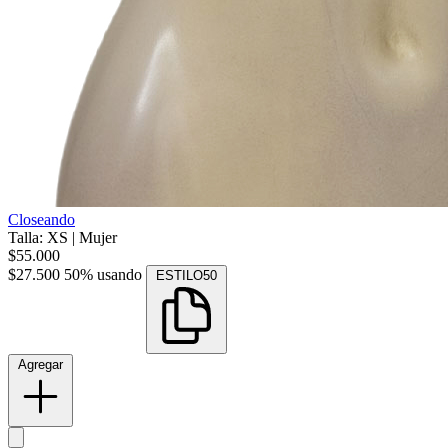
Closeando
Talla: XS
|
Mujer
$55.000
$27.500
50% usando
ESTILO50
Agregar