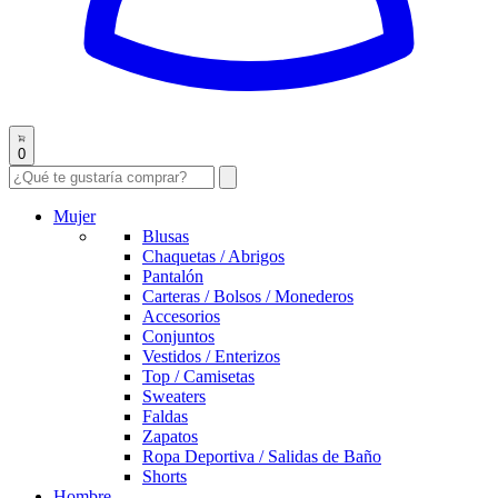
0
Mujer
Blusas
Chaquetas / Abrigos
Pantalón
Carteras / Bolsos / Monederos
Accesorios
Conjuntos
Vestidos / Enterizos
Top / Camisetas
Sweaters
Faldas
Zapatos
Ropa Deportiva / Salidas de Baño
Shorts
Hombre