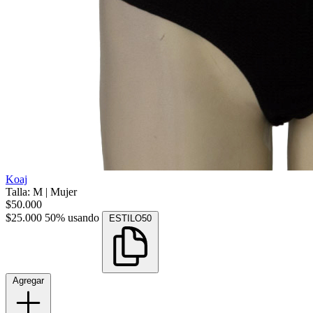
Koaj
Talla: M
|
Mujer
$50.000
$25.000
50% usando
ESTILO50
Agregar