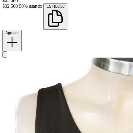
$65.000
$32.500
50% usando
ESTILO50
Agregar