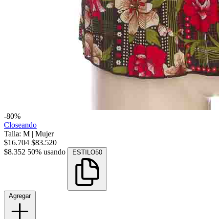
-80%
Closeando
Talla: M
|
Mujer
$16.704
$83.520
$8.352
50% usando
ESTILO50
Agregar