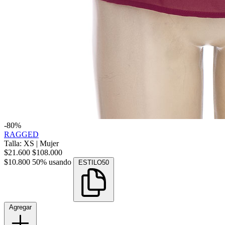
-80%
RAGGED
Talla: XS
|
Mujer
$21.600
$108.000
$10.800
50% usando
ESTILO50
Agregar