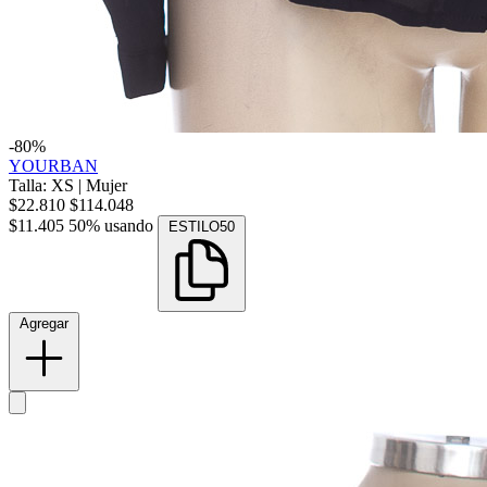
-80%
YOURBAN
Talla: XS
|
Mujer
$22.810
$114.048
$11.405
50% usando
ESTILO50
Agregar