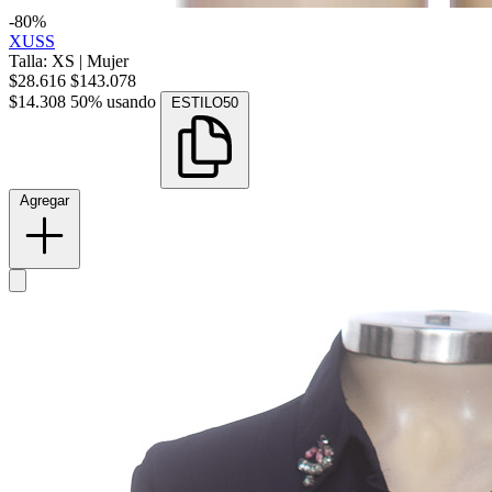
-80%
XUSS
Talla: XS
|
Mujer
$28.616
$143.078
$14.308
50% usando
ESTILO50
Agregar