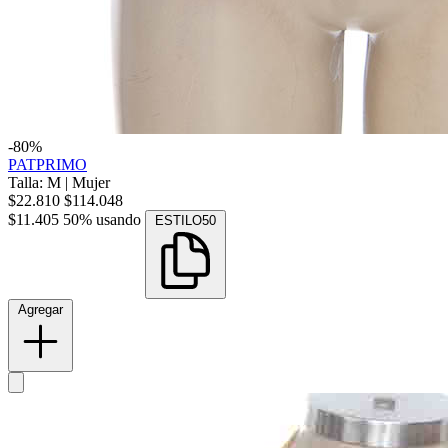
-80%
PATPRIMO
Talla: M
|
Mujer
$22.810
$114.048
$11.405
50% usando
ESTILO50
Agregar