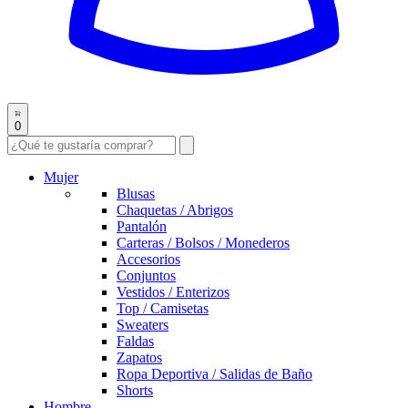
0
Mujer
Blusas
Chaquetas / Abrigos
Pantalón
Carteras / Bolsos / Monederos
Accesorios
Conjuntos
Vestidos / Enterizos
Top / Camisetas
Sweaters
Faldas
Zapatos
Ropa Deportiva / Salidas de Baño
Shorts
Hombre