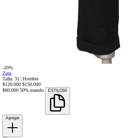
-20%
Zara
Talla: 31
|
Hombre
$120.000
$150.000
$60.000
50% usando
ESTILO50
Agregar