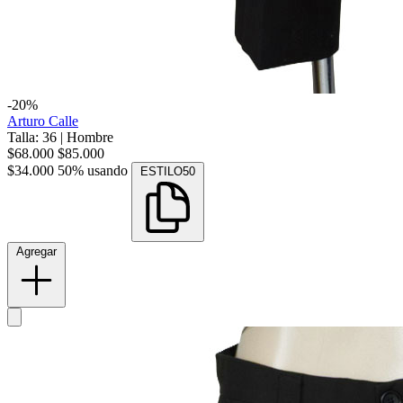
-20%
Arturo Calle
Talla: 36
|
Hombre
$68.000
$85.000
$34.000
50% usando
ESTILO50
Agregar