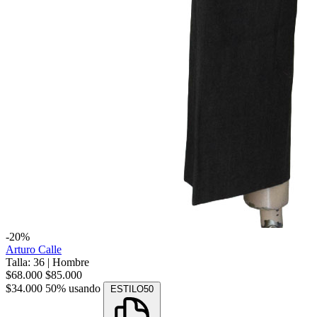
-20%
Arturo Calle
Talla: 36
|
Hombre
$68.000
$85.000
$34.000
50% usando
ESTILO50