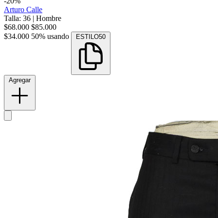
-20%
Arturo Calle
Talla: 36
|
Hombre
$68.000
$85.000
$34.000
50% usando
ESTILO50
Agregar