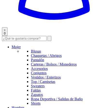
0
Mujer
Blusas
Chaquetas / Abrigos
Pantalón
Carteras / Bolsos / Monederos
Accesorios
Conjuntos
Vestidos / Enterizos
Top / Camisetas
Sweaters
Faldas
Zapatos
Ropa Deportiva / Salidas de Baño
Shorts
Hombre