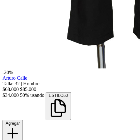
-20%
Arturo Calle
Talla: 32
|
Hombre
$68.000
$85.000
$34.000
50% usando
ESTILO50
Agregar