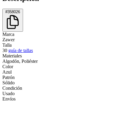
#358026
Marca
Zawer
Talla
30
guía de tallas
Materiales
Algodón, Poliéster
Color
Azul
Patrón
Sólido
Condición
Usado
Envíos