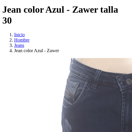
Jean color Azul - Zawer talla
30
Inicio
Hombre
Jeans
Jean color Azul - Zawer