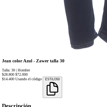
Jean color Azul - Zawer talla 30
Talla: 30
|
Hombre
$28.800
$72.000
$14.400
Usando el código
ESTILO50
Descripción