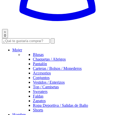
0
Mujer
Blusas
Chaquetas / Abrigos
Pantalón
Carteras / Bolsos / Monederos
Accesorios
Conjuntos
Vestidos / Enterizos
Top / Camisetas
Sweaters
Faldas
Zapatos
Ropa Deportiva / Salidas de Baño
Shorts
Hombre