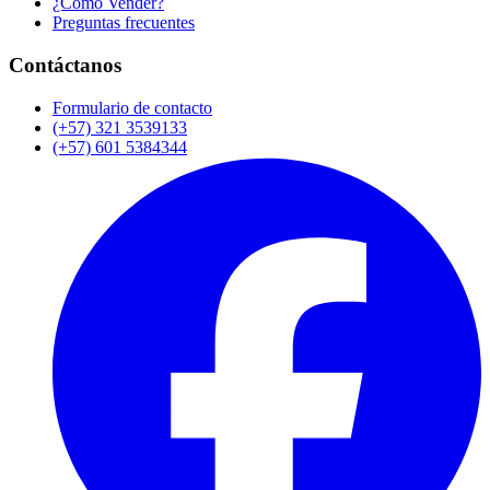
¿Cómo Vender?
Preguntas frecuentes
Contáctanos
Formulario de contacto
(+57) 321 3539133
(+57) 601 5384344