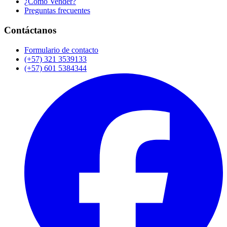
¿Cómo Vender?
Preguntas frecuentes
Contáctanos
Formulario de contacto
(+57) 321 3539133
(+57) 601 5384344