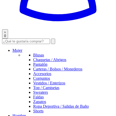
0
Mujer
Blusas
Chaquetas / Abrigos
Pantalón
Carteras / Bolsos / Monederos
Accesorios
Conjuntos
Vestidos / Enterizos
Top / Camisetas
Sweaters
Faldas
Zapatos
Ropa Deportiva / Salidas de Baño
Shorts
Hombre