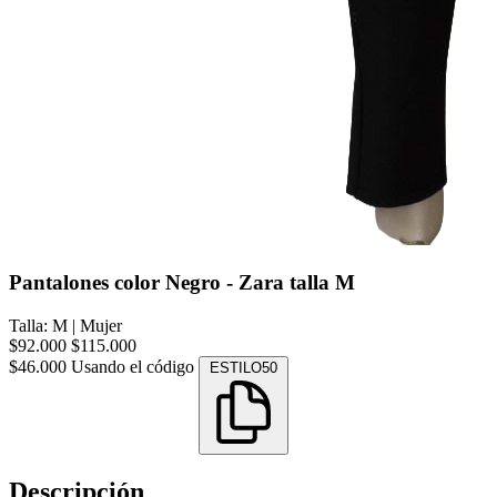
Pantalones color Negro - Zara talla M
Talla: M
|
Mujer
$92.000
$115.000
$46.000
Usando el código
ESTILO50
Descripción