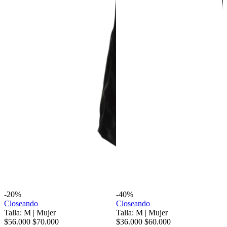
-20%
-40%
Closeando
Closeando
Talla: M
|
Mujer
Talla: M
|
Mujer
$56.000
$70.000
$36.000
$60.000