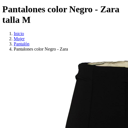
Pantalones color Negro - Zara
talla M
Inicio
Mujer
Pantalón
Pantalones color Negro - Zara