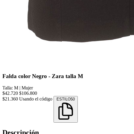
Falda color Negro - Zara talla M
Talla: M
|
Mujer
$42.720
$106.800
$21.360
Usando el código
ESTILO50
Descripción