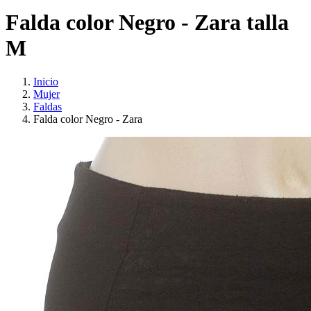
Falda color Negro - Zara talla
M
Inicio
Mujer
Faldas
Falda color Negro - Zara