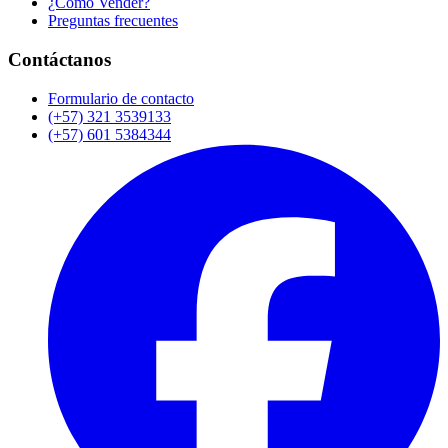
¿Cómo Vender?
Preguntas frecuentes
Contáctanos
Formulario de contacto
(+57) 321 3539133
(+57) 601 5384344