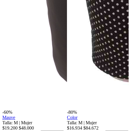
-60%
-80%
Mauve
Color
Talla: M
|
Mujer
Talla: M
|
Mujer
$19.200
$48.000
$16.934
$84.672