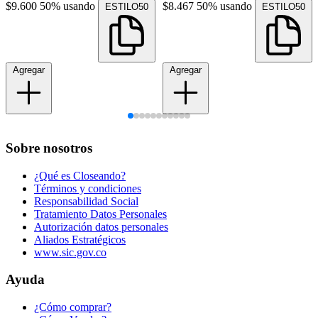
$9.600
50% usando
$8.467
50% usando
ESTILO50
ESTILO50
Agregar
Agregar
Sobre nosotros
¿Qué es Closeando?
Términos y condiciones
Responsabilidad Social
Tratamiento Datos Personales
Autorización datos personales
Aliados Estratégicos
www.sic.gov.co
Ayuda
¿Cómo comprar?