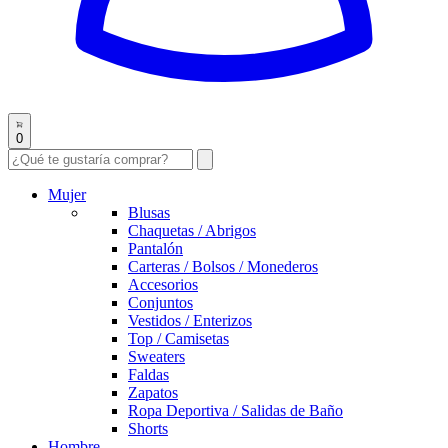
0
Mujer
Blusas
Chaquetas / Abrigos
Pantalón
Carteras / Bolsos / Monederos
Accesorios
Conjuntos
Vestidos / Enterizos
Top / Camisetas
Sweaters
Faldas
Zapatos
Ropa Deportiva / Salidas de Baño
Shorts
Hombre