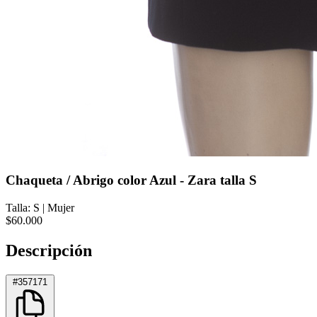
Chaqueta / Abrigo color Azul - Zara talla S
Talla: S
|
Mujer
$60.000
Descripción
#357171