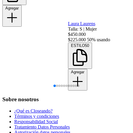
Agregar
Laura Laurens
Talla: S
|
Mujer
$450.000
$225.000
50% usando
ESTILO50
Agregar
Sobre nosotros
¿Qué es Closeando?
Términos y condiciones
Responsabilidad Social
Tratamiento Datos Personales
Autorización datos personales