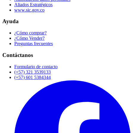
Aliados Estratégicos
www.sic.gov.co
Ayuda
¿Cómo comprar?
¿Cómo Vender?
Preguntas frecuentes
Contáctanos
Formulario de contacto
(+57) 321 3539133
(+57) 601 5384344