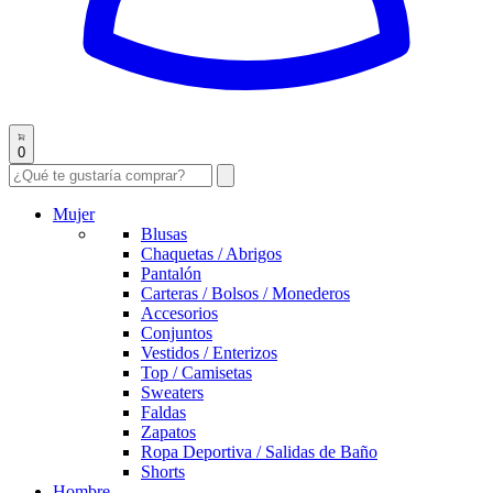
0
Mujer
Blusas
Chaquetas / Abrigos
Pantalón
Carteras / Bolsos / Monederos
Accesorios
Conjuntos
Vestidos / Enterizos
Top / Camisetas
Sweaters
Faldas
Zapatos
Ropa Deportiva / Salidas de Baño
Shorts
Hombre