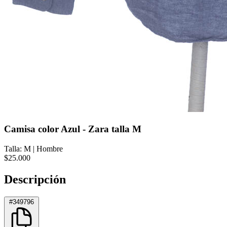
Camisa color Azul - Zara talla M
Talla: M
|
Hombre
$25.000
Descripción
#349796