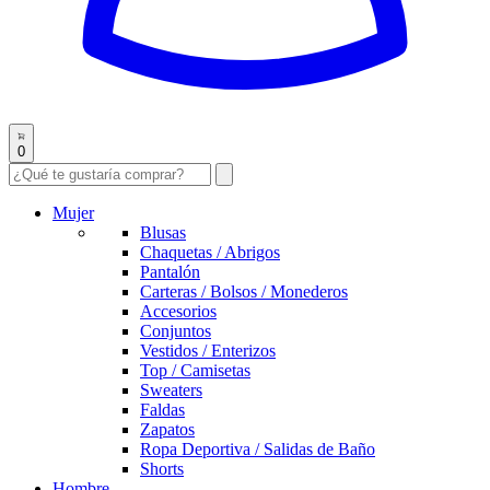
0
Mujer
Blusas
Chaquetas / Abrigos
Pantalón
Carteras / Bolsos / Monederos
Accesorios
Conjuntos
Vestidos / Enterizos
Top / Camisetas
Sweaters
Faldas
Zapatos
Ropa Deportiva / Salidas de Baño
Shorts
Hombre