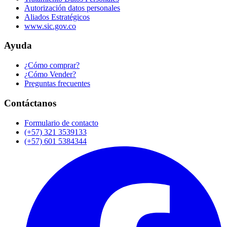
Autorización datos personales
Aliados Estratégicos
www.sic.gov.co
Ayuda
¿Cómo comprar?
¿Cómo Vender?
Preguntas frecuentes
Contáctanos
Formulario de contacto
(+57) 321 3539133
(+57) 601 5384344