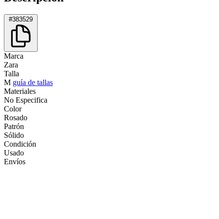
#383529
Marca
Zara
Talla
M
guía de tallas
Materiales
No Especifica
Color
Rosado
Patrón
Sólido
Condición
Usado
Envíos