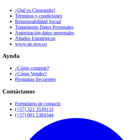
¿Qué es Closeando?
Términos y condiciones
Responsabilidad Social
Tratamiento Datos Personales
Autorización datos personales
Aliados Estratégicos
www.sic.gov.co
Ayuda
¿Cómo comprar?
¿Cómo Vender?
Preguntas frecuentes
Contáctanos
Formulario de contacto
(+57) 321 3539133
(+57) 601 5384344