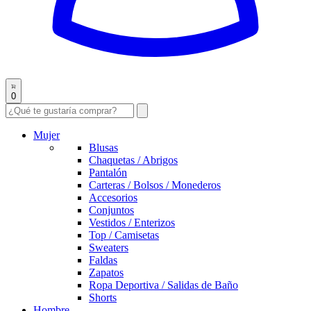
0
Mujer
Blusas
Chaquetas / Abrigos
Pantalón
Carteras / Bolsos / Monederos
Accesorios
Conjuntos
Vestidos / Enterizos
Top / Camisetas
Sweaters
Faldas
Zapatos
Ropa Deportiva / Salidas de Baño
Shorts
Hombre