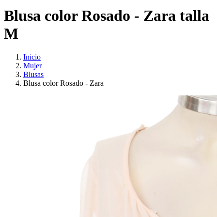
Blusa color Rosado - Zara talla
M
Inicio
Mujer
Blusas
Blusa color Rosado - Zara