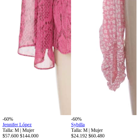
-60%
-60%
Jennifer López
Sybilla
Talla: M
|
Mujer
Talla: M
|
Mujer
$57.600
$144.000
$24.192
$60.480