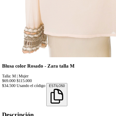
Blusa color Rosado - Zara talla M
Talla: M
|
Mujer
$69.000
$115.000
$34.500
Usando el código
ESTILO50
Descripción