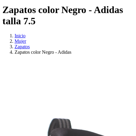
Zapatos color Negro - Adidas
talla 7.5
Inicio
Mujer
Zapatos
Zapatos color Negro - Adidas