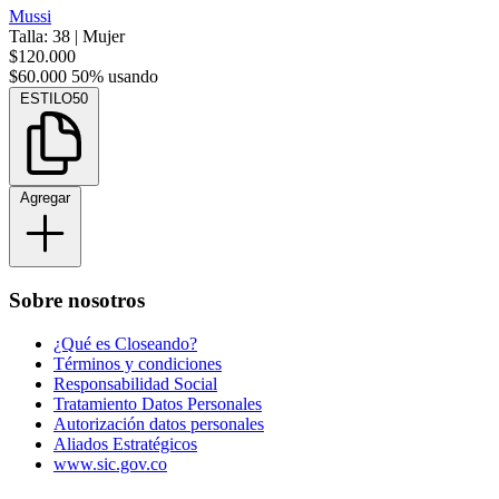
Mussi
Talla: 38
|
Mujer
$120.000
$60.000
50% usando
ESTILO50
Agregar
Sobre nosotros
¿Qué es Closeando?
Términos y condiciones
Responsabilidad Social
Tratamiento Datos Personales
Autorización datos personales
Aliados Estratégicos
www.sic.gov.co