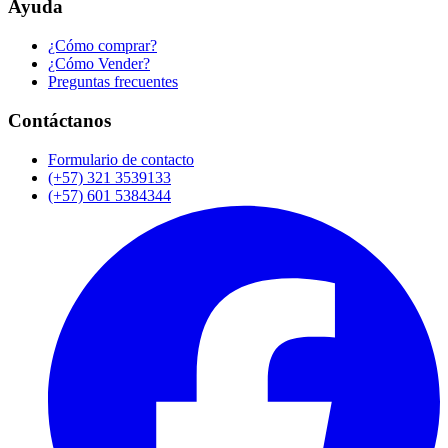
Ayuda
¿Cómo comprar?
¿Cómo Vender?
Preguntas frecuentes
Contáctanos
Formulario de contacto
(+57) 321 3539133
(+57) 601 5384344