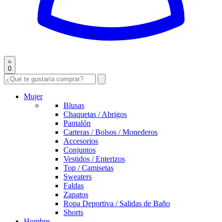
0
Mujer
Blusas
Chaquetas / Abrigos
Pantalón
Carteras / Bolsos / Monederos
Accesorios
Conjuntos
Vestidos / Enterizos
Top / Camisetas
Sweaters
Faldas
Zapatos
Ropa Deportiva / Salidas de Baño
Shorts
Hombre