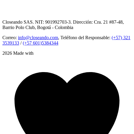
Closeando SAS. NIT: 901992703-3. Dirección: Cra. 21 #87-48,
Barrio Polo Club, Bogotá - Colombia
Correo:
info@closeando.com
, Teléfono del Responsable:
(+57) 321
3539133
/
(+57 601)5384344
2026 Made with