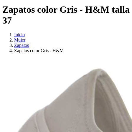
Zapatos color Gris - H&M talla
37
Inicio
Mujer
Zapatos
Zapatos color Gris - H&M