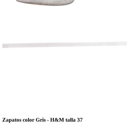
Zapatos color Gris - H&M talla 37