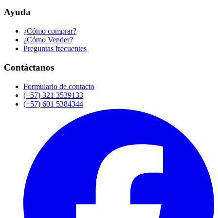
Ayuda
¿Cómo comprar?
¿Cómo Vender?
Preguntas frecuentes
Contáctanos
Formulario de contacto
(+57) 321 3539133
(+57) 601 5384344