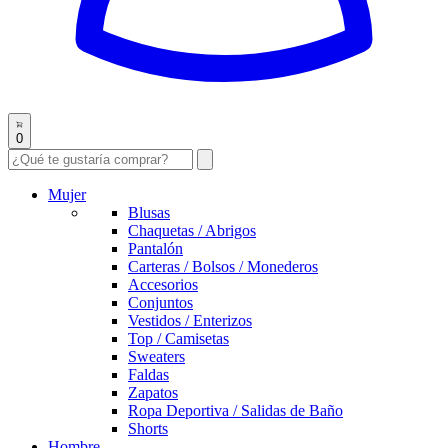
0
Mujer
Blusas
Chaquetas / Abrigos
Pantalón
Carteras / Bolsos / Monederos
Accesorios
Conjuntos
Vestidos / Enterizos
Top / Camisetas
Sweaters
Faldas
Zapatos
Ropa Deportiva / Salidas de Baño
Shorts
Hombre