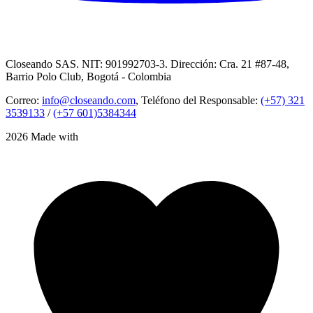
Closeando SAS. NIT: 901992703-3. Dirección: Cra. 21 #87-48,
Barrio Polo Club, Bogotá - Colombia
Correo:
info@closeando.com
, Teléfono del Responsable:
(+57) 321
3539133
/
(+57 601)5384344
2026 Made with