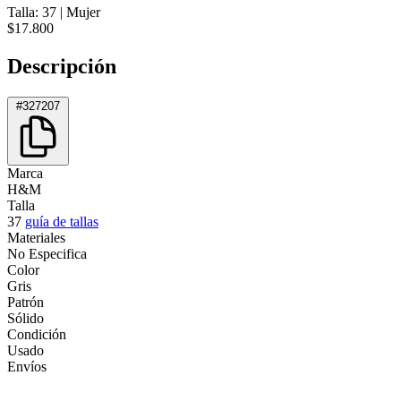
Talla: 37
|
Mujer
$17.800
Descripción
#327207
Marca
H&M
Talla
37
guía de tallas
Materiales
No Especifica
Color
Gris
Patrón
Sólido
Condición
Usado
Envíos