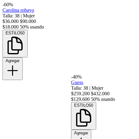
-60%
Carolina robayo
Talla: 38
|
Mujer
$36.000
$90.000
$18.000
50% usando
ESTILO50
Agregar
-40%
Guess
Talla: 38
|
Mujer
$259.200
$432.000
$129.600
50% usando
ESTILO50
Agregar