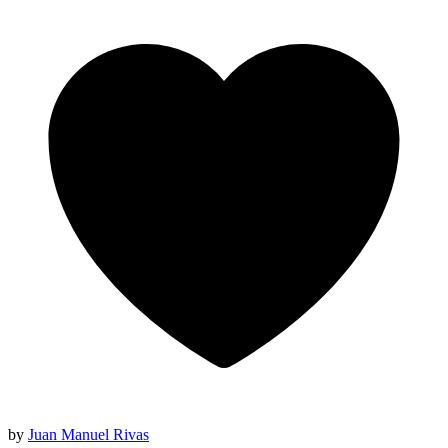
by
Juan Manuel Rivas