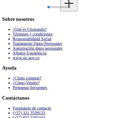
Sobre nosotros
¿Qué es Closeando?
Términos y condiciones
Responsabilidad Social
Tratamiento Datos Personales
Autorización datos personales
Aliados Estratégicos
www.sic.gov.co
Ayuda
¿Cómo comprar?
¿Cómo Vender?
Preguntas frecuentes
Contáctanos
Formulario de contacto
(+57) 321 3539133
(+57) 601 5384344