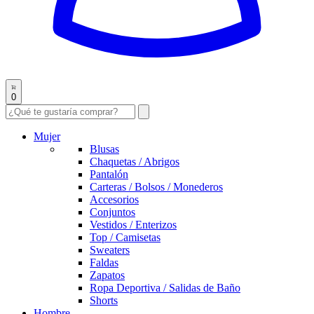
0
Mujer
Blusas
Chaquetas / Abrigos
Pantalón
Carteras / Bolsos / Monederos
Accesorios
Conjuntos
Vestidos / Enterizos
Top / Camisetas
Sweaters
Faldas
Zapatos
Ropa Deportiva / Salidas de Baño
Shorts
Hombre