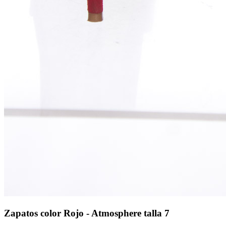
Zapatos color Rojo - Atmosphere talla 7