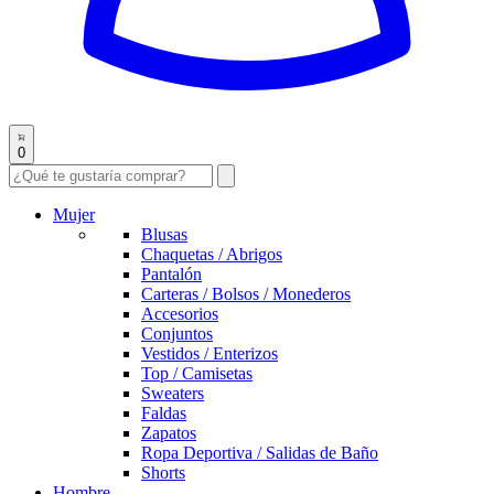
0
Mujer
Blusas
Chaquetas / Abrigos
Pantalón
Carteras / Bolsos / Monederos
Accesorios
Conjuntos
Vestidos / Enterizos
Top / Camisetas
Sweaters
Faldas
Zapatos
Ropa Deportiva / Salidas de Baño
Shorts
Hombre