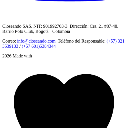
Closeando SAS. NIT: 901992703-3. Dirección: Cra. 21 #87-48,
Barrio Polo Club, Bogotá - Colombia
Correo:
info@closeando.com
, Teléfono del Responsable:
(+57) 321
3539133
/
(+57 601)5384344
2026 Made with