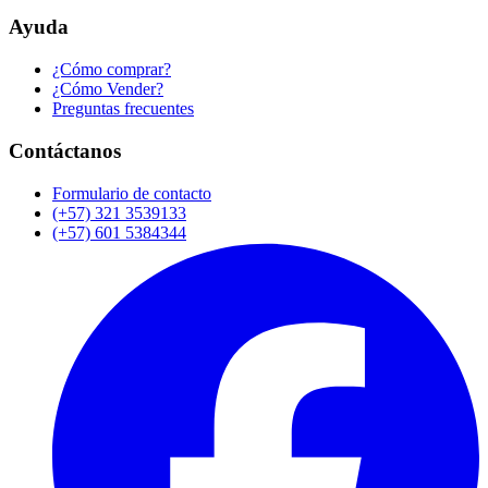
Ayuda
¿Cómo comprar?
¿Cómo Vender?
Preguntas frecuentes
Contáctanos
Formulario de contacto
(+57) 321 3539133
(+57) 601 5384344