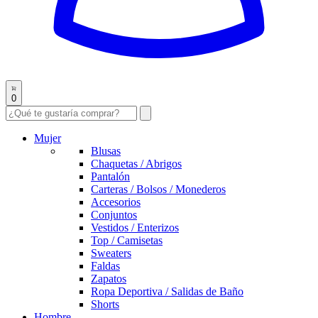
0
Mujer
Blusas
Chaquetas / Abrigos
Pantalón
Carteras / Bolsos / Monederos
Accesorios
Conjuntos
Vestidos / Enterizos
Top / Camisetas
Sweaters
Faldas
Zapatos
Ropa Deportiva / Salidas de Baño
Shorts
Hombre