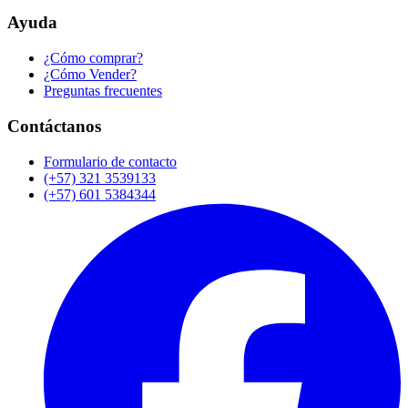
Ayuda
¿Cómo comprar?
¿Cómo Vender?
Preguntas frecuentes
Contáctanos
Formulario de contacto
(+57) 321 3539133
(+57) 601 5384344