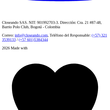
Closeando SAS. NIT: 901992703-3. Dirección: Cra. 21 #87-48,
Barrio Polo Club, Bogotá - Colombia
Correo:
info@closeando.com
, Teléfono del Responsable:
(+57) 321
3539133
/
(+57 601)5384344
2026 Made with