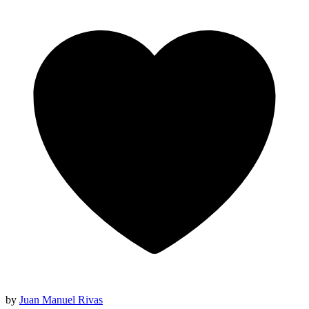
by
Juan Manuel Rivas