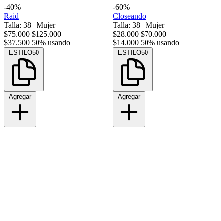
-40%
-60%
Raid
Closeando
Talla: 38
|
Mujer
Talla: 38
|
Mujer
$75.000
$125.000
$28.000
$70.000
$37.500
50% usando
$14.000
50% usando
ESTILO50
ESTILO50
Agregar
Agregar