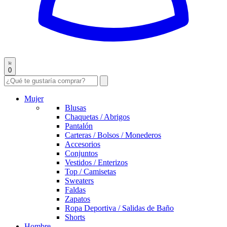
0
Mujer
Blusas
Chaquetas / Abrigos
Pantalón
Carteras / Bolsos / Monederos
Accesorios
Conjuntos
Vestidos / Enterizos
Top / Camisetas
Sweaters
Faldas
Zapatos
Ropa Deportiva / Salidas de Baño
Shorts
Hombre