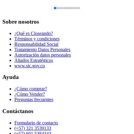
Sobre nosotros
¿Qué es Closeando?
Términos y condiciones
Responsabilidad Social
Tratamiento Datos Personales
Autorización datos personales
Aliados Estratégicos
www.sic.gov.co
Ayuda
¿Cómo comprar?
¿Cómo Vender?
Preguntas frecuentes
Contáctanos
Formulario de contacto
(+57) 321 3539133
(+57) 601 5384344