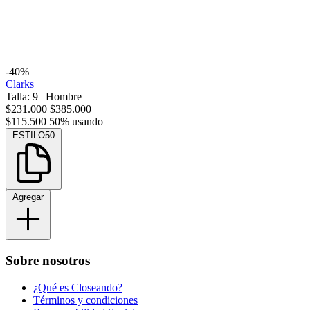
-40%
Clarks
Talla: 9
|
Hombre
$231.000
$385.000
$115.500
50% usando
ESTILO50
Agregar
Sobre nosotros
¿Qué es Closeando?
Términos y condiciones