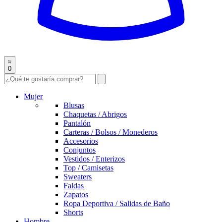
0
Mujer
Blusas
Chaquetas / Abrigos
Pantalón
Carteras / Bolsos / Monederos
Accesorios
Conjuntos
Vestidos / Enterizos
Top / Camisetas
Sweaters
Faldas
Zapatos
Ropa Deportiva / Salidas de Baño
Shorts
Hombre