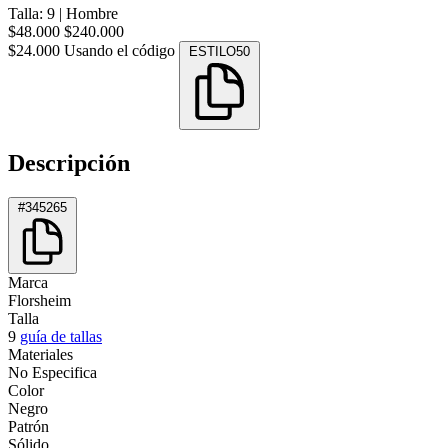
Talla: 9
|
Hombre
$48.000
$240.000
$24.000
Usando el código
ESTILO50
Descripción
#345265
Marca
Florsheim
Talla
9
guía de tallas
Materiales
No Especifica
Color
Negro
Patrón
Sólido