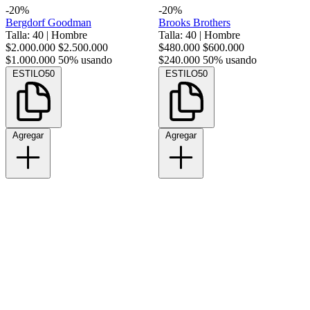
-20%
-20%
Bergdorf Goodman
Brooks Brothers
Talla: 40
|
Hombre
Talla: 40
|
Hombre
$2.000.000
$2.500.000
$480.000
$600.000
$1.000.000
50% usando
$240.000
50% usando
ESTILO50
ESTILO50
Agregar
Agregar