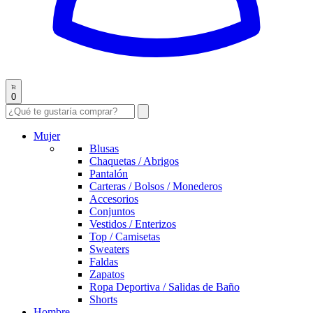
0
Mujer
Blusas
Chaquetas / Abrigos
Pantalón
Carteras / Bolsos / Monederos
Accesorios
Conjuntos
Vestidos / Enterizos
Top / Camisetas
Sweaters
Faldas
Zapatos
Ropa Deportiva / Salidas de Baño
Shorts
Hombre