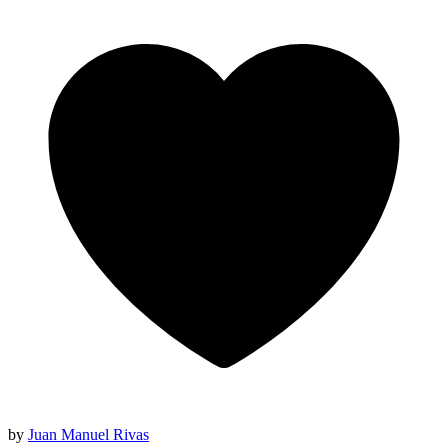
by
Juan Manuel Rivas