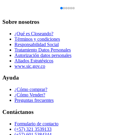
Sobre nosotros
¿Qué es Closeando?
Términos y condiciones
Responsabilidad Social
Tratamiento Datos Personales
Autorización datos personales
Aliados Estratégicos
www.sic.gov.co
Ayuda
¿Cómo comprar?
¿Cómo Vender?
Preguntas frecuentes
Contáctanos
Formulario de contacto
(+57) 321 3539133
(+57) 601 5384344