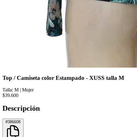
Top / Camiseta color Estampado - XUSS talla M
Talla: M
|
Mujer
$39.600
Descripción
#386608