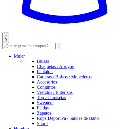
0
Mujer
Blusas
Chaquetas / Abrigos
Pantalón
Carteras / Bolsos / Monederos
Accesorios
Conjuntos
Vestidos / Enterizos
Top / Camisetas
Sweaters
Faldas
Zapatos
Ropa Deportiva / Salidas de Baño
Shorts
Hombre