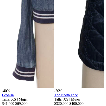
-40%
-20%
Leonisa
The North Face
Talla: XS
|
Mujer
Talla: XS
|
Mujer
$41.400
$69.000
$320.000
$400.000