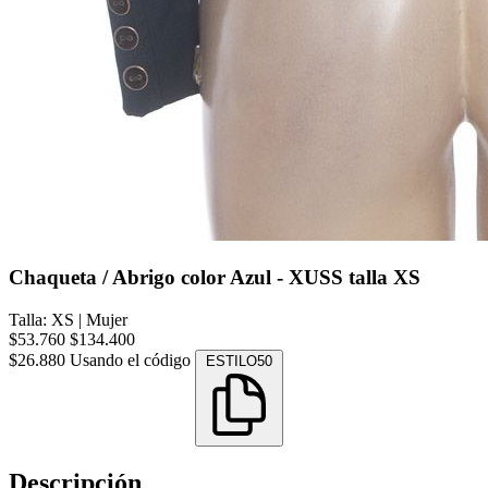
Chaqueta / Abrigo color Azul - XUSS talla XS
Talla: XS
|
Mujer
$53.760
$134.400
$26.880
Usando el código
ESTILO50
Descripción