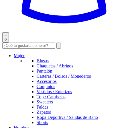
0
Mujer
Blusas
Chaquetas / Abrigos
Pantalón
Carteras / Bolsos / Monederos
Accesorios
Conjuntos
Vestidos / Enterizos
Top / Camisetas
Sweaters
Faldas
Zapatos
Ropa Deportiva / Salidas de Baño
Shorts
Hombre