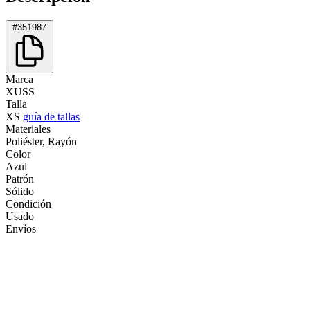
#351987
Marca
XUSS
Talla
XS
guía de tallas
Materiales
Poliéster, Rayón
Color
Azul
Patrón
Sólido
Condición
Usado
Envíos