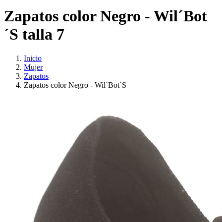
Zapatos color Negro - Wil´Bot
´S talla 7
Inicio
Mujer
Zapatos
Zapatos color Negro - Wil´Bot´S