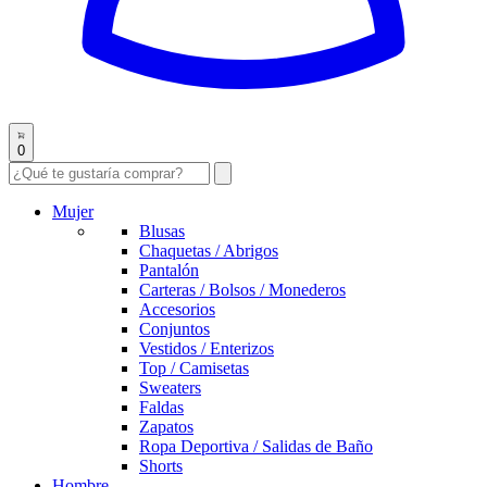
0
Mujer
Blusas
Chaquetas / Abrigos
Pantalón
Carteras / Bolsos / Monederos
Accesorios
Conjuntos
Vestidos / Enterizos
Top / Camisetas
Sweaters
Faldas
Zapatos
Ropa Deportiva / Salidas de Baño
Shorts
Hombre