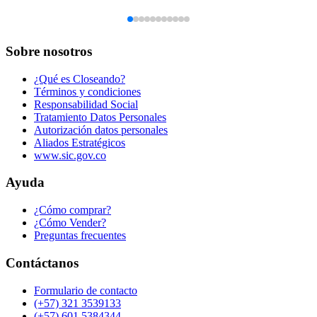
Sobre nosotros
¿Qué es Closeando?
Términos y condiciones
Responsabilidad Social
Tratamiento Datos Personales
Autorización datos personales
Aliados Estratégicos
www.sic.gov.co
Ayuda
¿Cómo comprar?
¿Cómo Vender?
Preguntas frecuentes
Contáctanos
Formulario de contacto
(+57) 321 3539133
(+57) 601 5384344