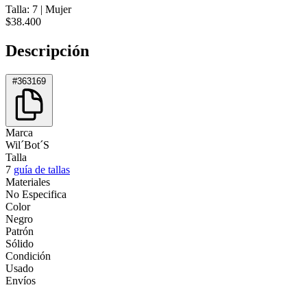
Talla: 7
|
Mujer
$38.400
Descripción
#363169
Marca
Wil´Bot´S
Talla
7
guía de tallas
Materiales
No Especifica
Color
Negro
Patrón
Sólido
Condición
Usado
Envíos