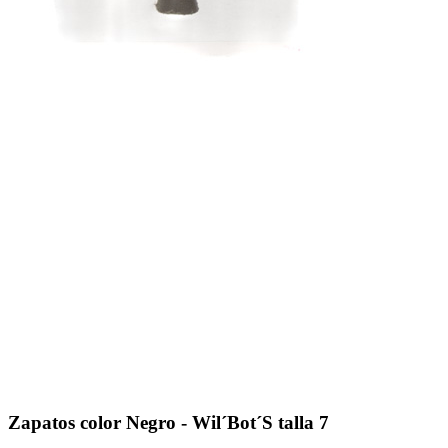
Zapatos color Negro - Wil´Bot´S talla 7