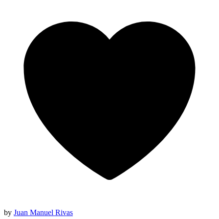
by
Juan Manuel Rivas