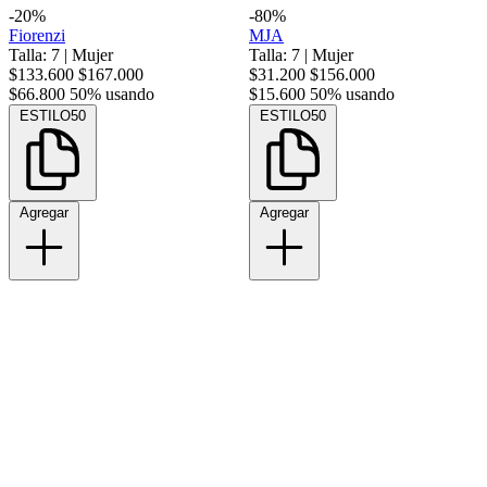
-20%
-80%
Fiorenzi
MJA
Talla: 7
|
Mujer
Talla: 7
|
Mujer
$133.600
$167.000
$31.200
$156.000
$66.800
50% usando
$15.600
50% usando
ESTILO50
ESTILO50
Agregar
Agregar