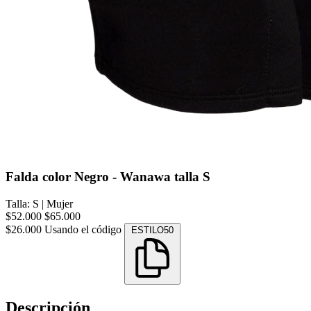
Falda color Negro - Wanawa talla S
Talla: S
|
Mujer
$52.000
$65.000
$26.000
Usando el código
ESTILO50
Descripción