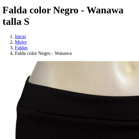
Falda color Negro - Wanawa
talla S
Inicio
Mujer
Faldas
Falda color Negro - Wanawa