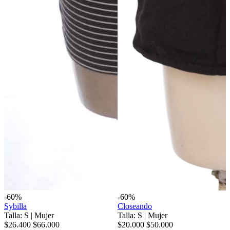
-60%
-60%
Sybilla
Closeando
Talla: S
|
Mujer
Talla: S
|
Mujer
$26.400
$66.000
$20.000
$50.000