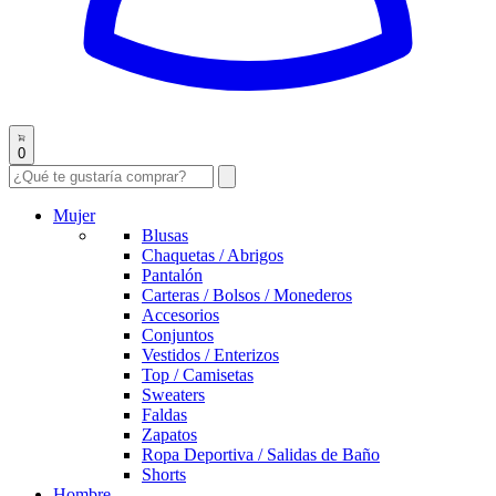
0
Mujer
Blusas
Chaquetas / Abrigos
Pantalón
Carteras / Bolsos / Monederos
Accesorios
Conjuntos
Vestidos / Enterizos
Top / Camisetas
Sweaters
Faldas
Zapatos
Ropa Deportiva / Salidas de Baño
Shorts
Hombre