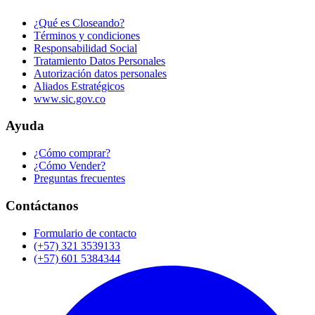
¿Qué es Closeando?
Términos y condiciones
Responsabilidad Social
Tratamiento Datos Personales
Autorización datos personales
Aliados Estratégicos
www.sic.gov.co
Ayuda
¿Cómo comprar?
¿Cómo Vender?
Preguntas frecuentes
Contáctanos
Formulario de contacto
(+57) 321 3539133
(+57) 601 5384344