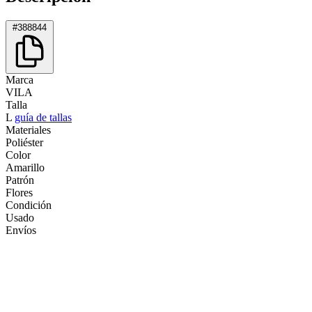
#388844
Marca
VILA
Talla
L
guía de tallas
Materiales
Poliéster
Color
Amarillo
Patrón
Flores
Condición
Usado
Envíos