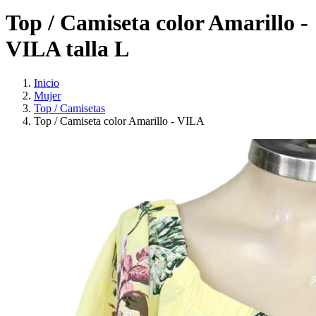
Top / Camiseta color Amarillo -
VILA talla L
Inicio
Mujer
Top / Camisetas
Top / Camiseta color Amarillo - VILA