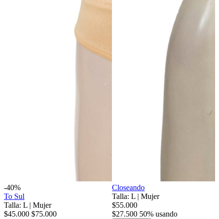
-40%
Closeando
To Sul
Talla: L
|
Mujer
Talla: L
|
Mujer
$55.000
$45.000
$75.000
$27.500
50% usando