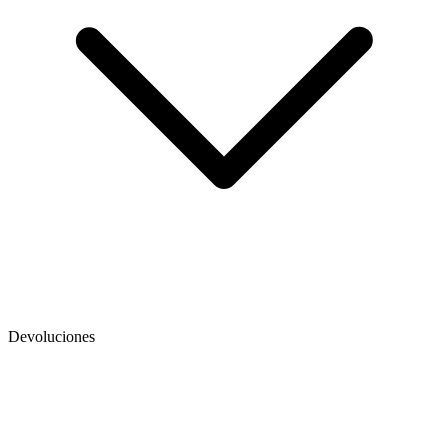
Devoluciones