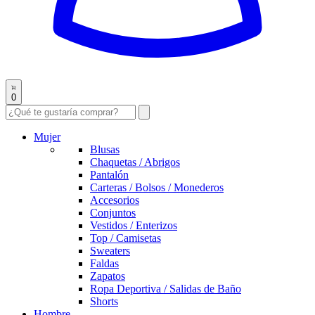
0
Mujer
Blusas
Chaquetas / Abrigos
Pantalón
Carteras / Bolsos / Monederos
Accesorios
Conjuntos
Vestidos / Enterizos
Top / Camisetas
Sweaters
Faldas
Zapatos
Ropa Deportiva / Salidas de Baño
Shorts
Hombre