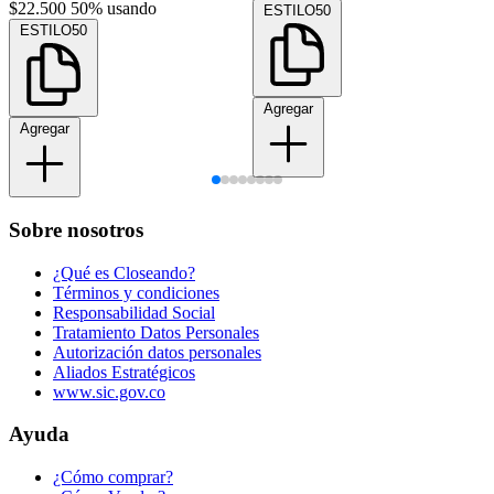
$22.500
50% usando
ESTILO50
ESTILO50
Agregar
Agregar
Sobre nosotros
¿Qué es Closeando?
Términos y condiciones
Responsabilidad Social
Tratamiento Datos Personales
Autorización datos personales
Aliados Estratégicos
www.sic.gov.co
Ayuda
¿Cómo comprar?