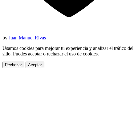
by
Juan Manuel Rivas
Usamos cookies para mejorar tu experiencia y analizar el tráfico del
sitio. Puedes aceptar o rechazar el uso de cookies.
Rechazar
Aceptar