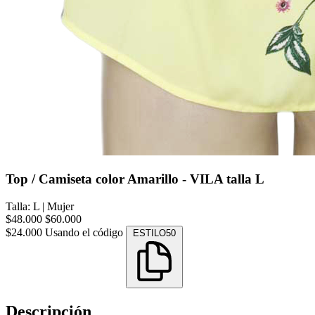
Top / Camiseta color Amarillo - VILA talla L
Talla: L
|
Mujer
$48.000
$60.000
$24.000
Usando el código
ESTILO50
Descripción