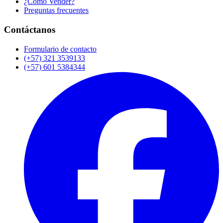
¿Cómo Vender?
Preguntas frecuentes
Contáctanos
Formulario de contacto
(+57) 321 3539133
(+57) 601 5384344