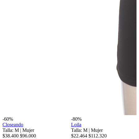
-60%
-80%
Closeando
Loila
Talla: M
|
Mujer
Talla: M
|
Mujer
$38.400
$96.000
$22.464
$112.320