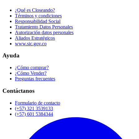
¿Qué es Closeando?
Términos y condiciones
Responsabilidad Social
Tratamiento Datos Personales
Autorización datos personales
Aliados Estratégicos
www.sic.gov.co
Ayuda
¿Cómo comprar?
¿Cómo Vender?
Preguntas frecuentes
Contáctanos
Formulario de contacto
(+57) 321 3539133
(+57) 601 5384344