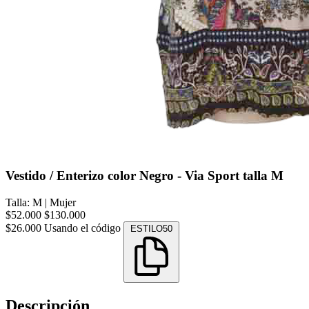
Vestido / Enterizo color Negro - Via Sport talla M
Talla: M
|
Mujer
$52.000
$130.000
$26.000
Usando el código
ESTILO50
Descripción