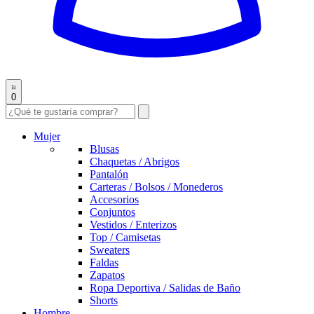
0
Mujer
Blusas
Chaquetas / Abrigos
Pantalón
Carteras / Bolsos / Monederos
Accesorios
Conjuntos
Vestidos / Enterizos
Top / Camisetas
Sweaters
Faldas
Zapatos
Ropa Deportiva / Salidas de Baño
Shorts
Hombre