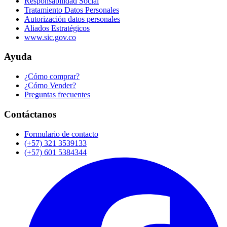
Responsabilidad Social
Tratamiento Datos Personales
Autorización datos personales
Aliados Estratégicos
www.sic.gov.co
Ayuda
¿Cómo comprar?
¿Cómo Vender?
Preguntas frecuentes
Contáctanos
Formulario de contacto
(+57) 321 3539133
(+57) 601 5384344