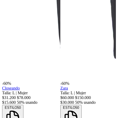
-60%
-60%
Closeando
Zara
Talla: L
|
Mujer
Talla: L
|
Mujer
$31.200
$78.000
$60.000
$150.000
$15.600
50% usando
$30.000
50% usando
ESTILO50
ESTILO50