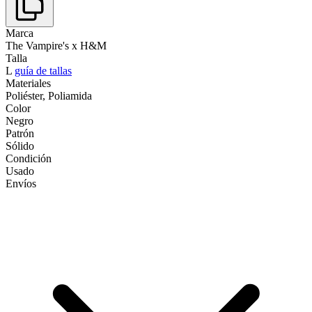
Marca
The Vampire's x H&M
Talla
L
guía de tallas
Materiales
Poliéster, Poliamida
Color
Negro
Patrón
Sólido
Condición
Usado
Envíos