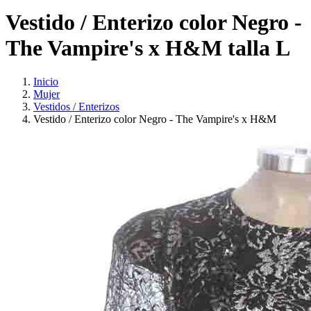
Vestido / Enterizo color Negro -
The Vampire's x H&M talla L
Inicio
Mujer
Vestidos / Enterizos
Vestido / Enterizo color Negro - The Vampire's x H&M