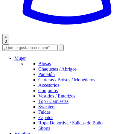
0
Mujer
Blusas
Chaquetas / Abrigos
Pantalón
Carteras / Bolsos / Monederos
Accesorios
Conjuntos
Vestidos / Enterizos
Top / Camisetas
Sweaters
Faldas
Zapatos
Ropa Deportiva / Salidas de Baño
Shorts
Hombre