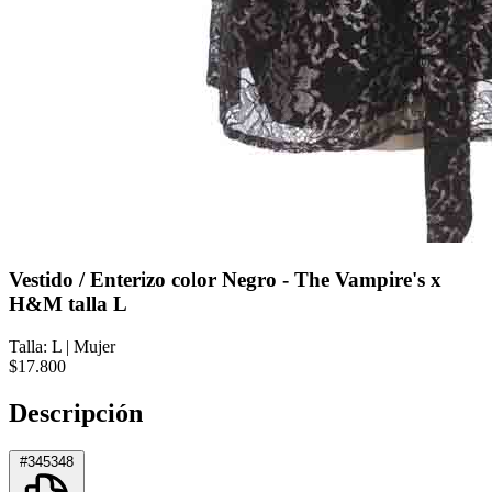
Vestido / Enterizo color Negro - The Vampire's x
H&M talla L
Talla: L
|
Mujer
$17.800
Descripción
#345348