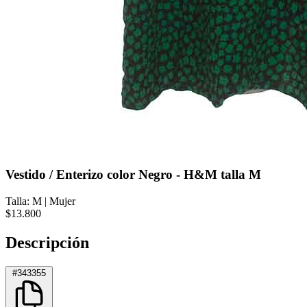
Vestido / Enterizo color Negro - H&M talla M
Talla: M
|
Mujer
$13.800
Descripción
#343355