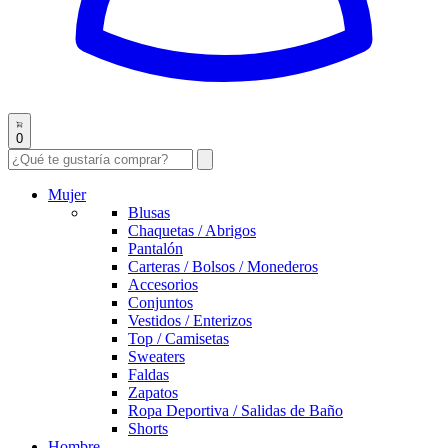
0
Mujer
Blusas
Chaquetas / Abrigos
Pantalón
Carteras / Bolsos / Monederos
Accesorios
Conjuntos
Vestidos / Enterizos
Top / Camisetas
Sweaters
Faldas
Zapatos
Ropa Deportiva / Salidas de Baño
Shorts
Hombre