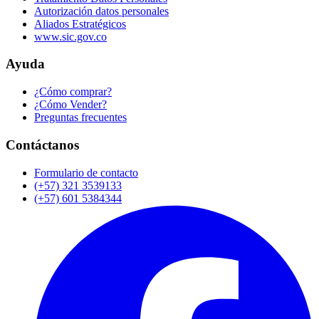
Autorización datos personales
Aliados Estratégicos
www.sic.gov.co
Ayuda
¿Cómo comprar?
¿Cómo Vender?
Preguntas frecuentes
Contáctanos
Formulario de contacto
(+57) 321 3539133
(+57) 601 5384344