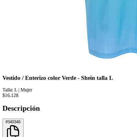
Vestido / Enterizo color Verde - Shein talla L
Talla: L
|
Mujer
$16.128
Descripción
#340346