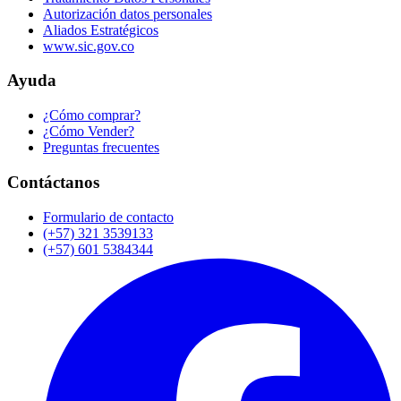
Autorización datos personales
Aliados Estratégicos
www.sic.gov.co
Ayuda
¿Cómo comprar?
¿Cómo Vender?
Preguntas frecuentes
Contáctanos
Formulario de contacto
(+57) 321 3539133
(+57) 601 5384344