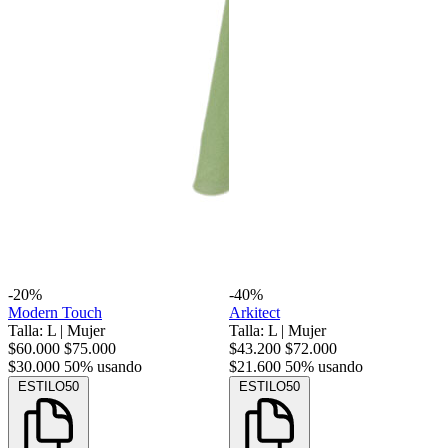
-20%
-40%
Modern Touch
Arkitect
Talla: L
|
Mujer
Talla: L
|
Mujer
$60.000
$75.000
$43.200
$72.000
$30.000
50% usando
$21.600
50% usando
ESTILO50
ESTILO50