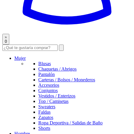
0
Mujer
Blusas
Chaquetas / Abrigos
Pantalón
Carteras / Bolsos / Monederos
Accesorios
Conjuntos
Vestidos / Enterizos
Top / Camisetas
Sweaters
Faldas
Zapatos
Ropa Deportiva / Salidas de Baño
Shorts
Hombre