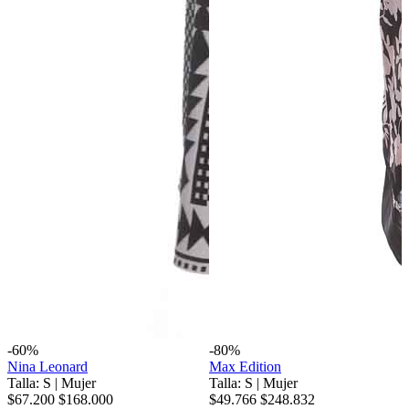
-60%
-80%
Nina Leonard
Max Edition
Talla: S
|
Mujer
Talla: S
|
Mujer
$67.200
$168.000
$49.766
$248.832