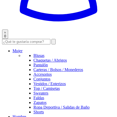
0
Mujer
Blusas
Chaquetas / Abrigos
Pantalón
Carteras / Bolsos / Monederos
Accesorios
Conjuntos
Vestidos / Enterizos
Top / Camisetas
Sweaters
Faldas
Zapatos
Ropa Deportiva / Salidas de Baño
Shorts
Hombre