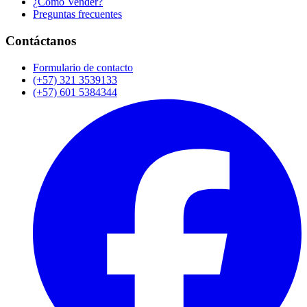
¿Cómo Vender?
Preguntas frecuentes
Contáctanos
Formulario de contacto
(+57) 321 3539133
(+57) 601 5384344