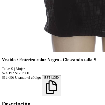
Vestido / Enterizo color Negro - Closeando talla S
Talla: S
|
Mujer
$24.192
$120.960
$12.096
Usando el código
ESTILO50
Descripción