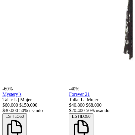
-60%
-40%
Mystery´s
Forever 21
Talla: L
|
Mujer
Talla: L
|
Mujer
$60.000
$150.000
$40.800
$68.000
$30.000
50% usando
$20.400
50% usando
ESTILO50
ESTILO50