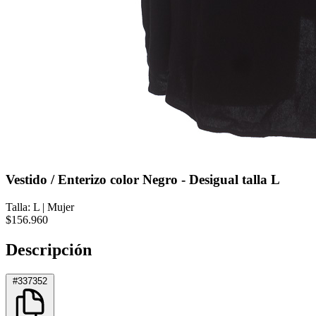
Vestido / Enterizo color Negro - Desigual talla L
Talla: L
|
Mujer
$156.960
Descripción
#337352