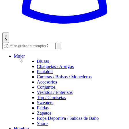
0
Mujer
Blusas
Chaquetas / Abrigos
Pantalón
Carteras / Bolsos / Monederos
Accesorios
Conjuntos
Vestidos / Enterizos
Top / Camisetas
Sweaters
Faldas
Zapatos
Ropa Deportiva / Salidas de Baño
Shorts
Hombre