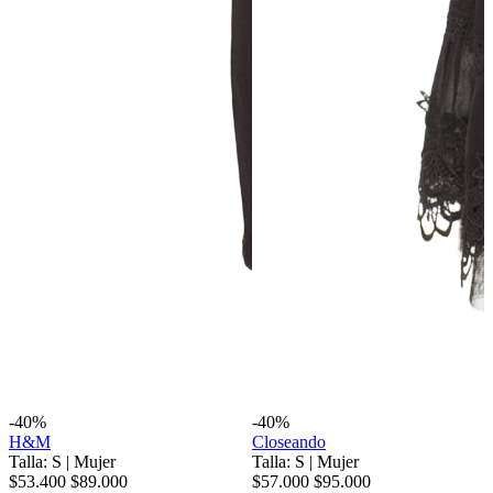
-40%
-40%
H&M
Closeando
Talla: S
|
Mujer
Talla: S
|
Mujer
$53.400
$89.000
$57.000
$95.000