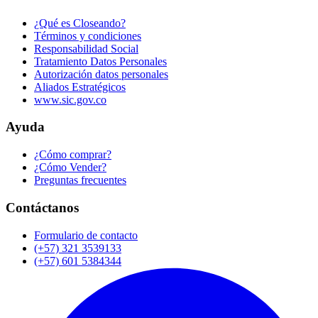
¿Qué es Closeando?
Términos y condiciones
Responsabilidad Social
Tratamiento Datos Personales
Autorización datos personales
Aliados Estratégicos
www.sic.gov.co
Ayuda
¿Cómo comprar?
¿Cómo Vender?
Preguntas frecuentes
Contáctanos
Formulario de contacto
(+57) 321 3539133
(+57) 601 5384344