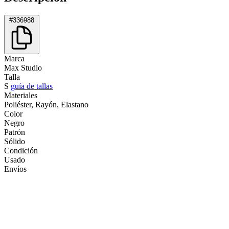
#336988
Marca
Max Studio
Talla
S
guía de tallas
Materiales
Poliéster, Rayón, Elastano
Color
Negro
Patrón
Sólido
Condición
Usado
Envíos