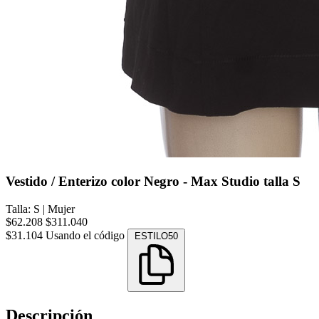
Vestido / Enterizo color Negro - Max Studio talla S
Talla: S
|
Mujer
$62.208
$311.040
$31.104
Usando el código
ESTILO50
Descripción