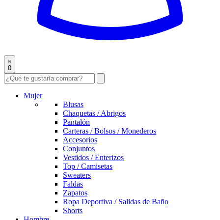
0
Mujer
Blusas
Chaquetas / Abrigos
Pantalón
Carteras / Bolsos / Monederos
Accesorios
Conjuntos
Vestidos / Enterizos
Top / Camisetas
Sweaters
Faldas
Zapatos
Ropa Deportiva / Salidas de Baño
Shorts
Hombre