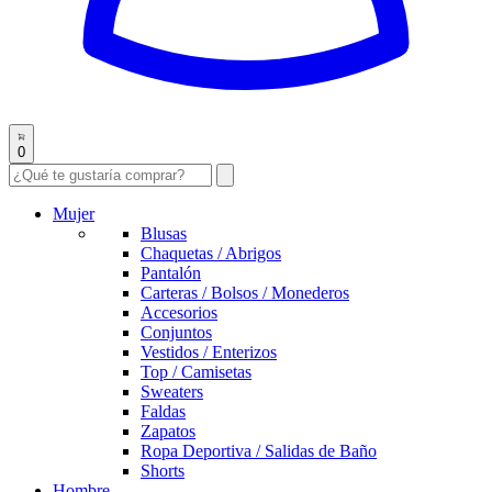
0
Mujer
Blusas
Chaquetas / Abrigos
Pantalón
Carteras / Bolsos / Monederos
Accesorios
Conjuntos
Vestidos / Enterizos
Top / Camisetas
Sweaters
Faldas
Zapatos
Ropa Deportiva / Salidas de Baño
Shorts
Hombre