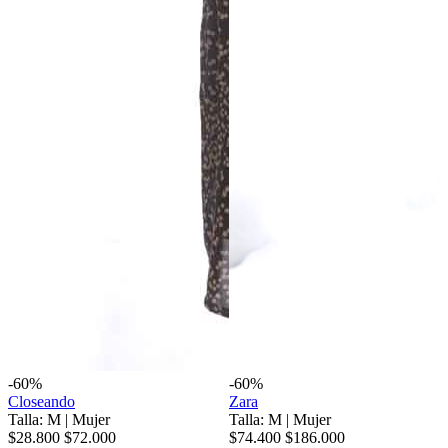
-60%
-60%
Closeando
Zara
Talla: M
|
Mujer
Talla: M
|
Mujer
$28.800
$72.000
$74.400
$186.000