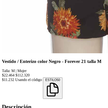
Vestido / Enterizo color Negro - Forever 21 talla M
Talla: M
|
Mujer
$22.464
$112.320
$11.232
Usando el código
ESTILO50
Descripción