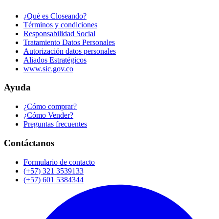
¿Qué es Closeando?
Términos y condiciones
Responsabilidad Social
Tratamiento Datos Personales
Autorización datos personales
Aliados Estratégicos
www.sic.gov.co
Ayuda
¿Cómo comprar?
¿Cómo Vender?
Preguntas frecuentes
Contáctanos
Formulario de contacto
(+57) 321 3539133
(+57) 601 5384344