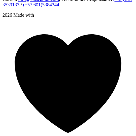
3539133
/
(+57 601)5384344
2026 Made with