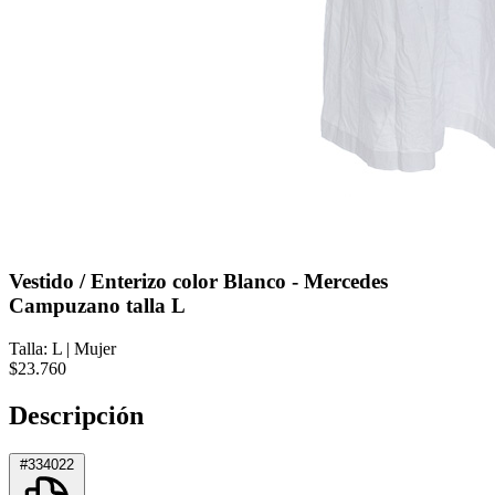
Vestido / Enterizo color Blanco - Mercedes
Campuzano talla L
Talla: L
|
Mujer
$23.760
Descripción
#334022