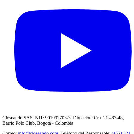
Closeando SAS. NIT: 901992703-3. Dirección: Cra. 21 #87-48,
Barrio Polo Club, Bogotá - Colombia
Correo:
info@closeando.com
, Teléfono del Responsable:
(+57) 321