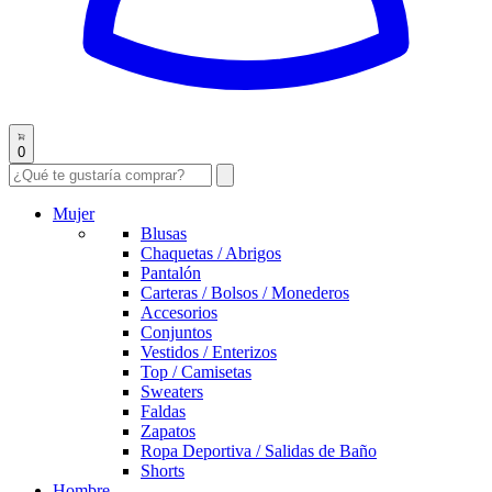
0
Mujer
Blusas
Chaquetas / Abrigos
Pantalón
Carteras / Bolsos / Monederos
Accesorios
Conjuntos
Vestidos / Enterizos
Top / Camisetas
Sweaters
Faldas
Zapatos
Ropa Deportiva / Salidas de Baño
Shorts
Hombre