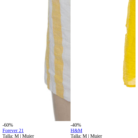
-60%
-40%
Forever 21
H&M
Talla: M
|
Mujer
Talla: M
|
Mujer