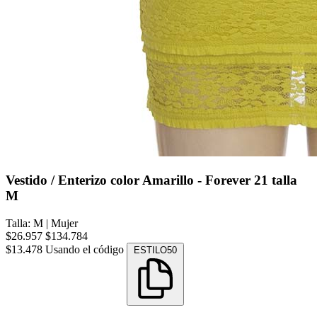
Vestido / Enterizo color Amarillo - Forever 21 talla
M
Talla: M
|
Mujer
$26.957
$134.784
$13.478
Usando el código
ESTILO50