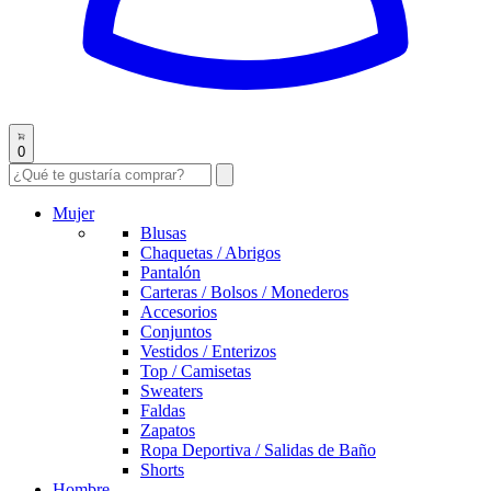
0
Mujer
Blusas
Chaquetas / Abrigos
Pantalón
Carteras / Bolsos / Monederos
Accesorios
Conjuntos
Vestidos / Enterizos
Top / Camisetas
Sweaters
Faldas
Zapatos
Ropa Deportiva / Salidas de Baño
Shorts
Hombre