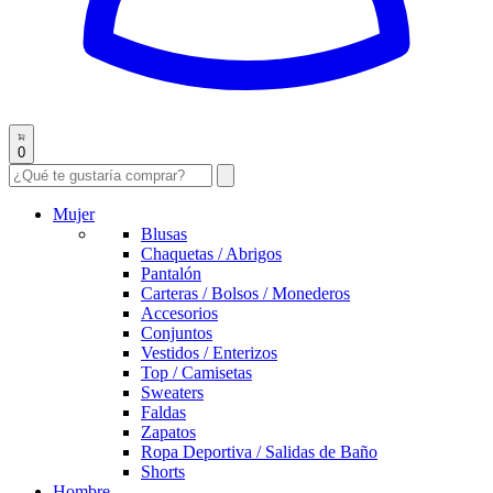
0
Mujer
Blusas
Chaquetas / Abrigos
Pantalón
Carteras / Bolsos / Monederos
Accesorios
Conjuntos
Vestidos / Enterizos
Top / Camisetas
Sweaters
Faldas
Zapatos
Ropa Deportiva / Salidas de Baño
Shorts
Hombre