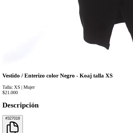
Vestido / Enterizo color Negro - Koaj talla XS
Talla: XS
|
Mujer
$21.000
Descripción
#327018