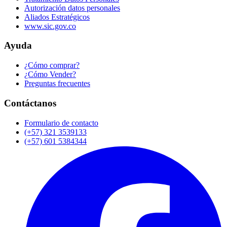
Autorización datos personales
Aliados Estratégicos
www.sic.gov.co
Ayuda
¿Cómo comprar?
¿Cómo Vender?
Preguntas frecuentes
Contáctanos
Formulario de contacto
(+57) 321 3539133
(+57) 601 5384344