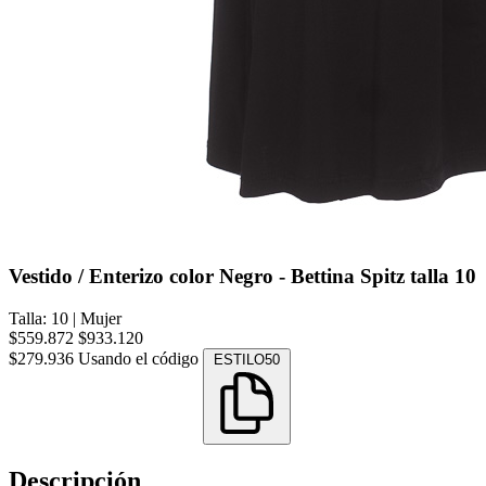
Vestido / Enterizo color Negro - Bettina Spitz talla 10
Talla: 10
|
Mujer
$559.872
$933.120
$279.936
Usando el código
ESTILO50
Descripción