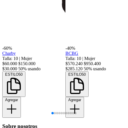
-60%
-40%
Charby
BCBG
Talla: 10
|
Mujer
Talla: 10
|
Mujer
$60.000
$150.000
$570.240
$950.400
$30.000
50% usando
$285.120
50% usando
ESTILO50
ESTILO50
Agregar
Agregar
Sobre nosotros