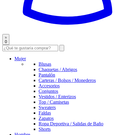
0
Mujer
Blusas
Chaquetas / Abrigos
Pantalón
Carteras / Bolsos / Monederos
Accesorios
Conjuntos
Vestidos / Enterizos
Top / Camisetas
Sweaters
Faldas
Zapatos
Ropa Deportiva / Salidas de Baño
Shorts
Hombre