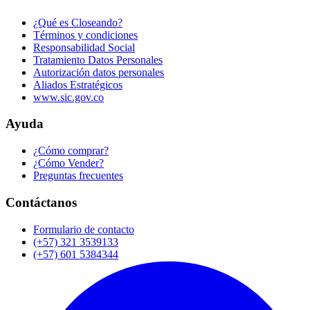
¿Qué es Closeando?
Términos y condiciones
Responsabilidad Social
Tratamiento Datos Personales
Autorización datos personales
Aliados Estratégicos
www.sic.gov.co
Ayuda
¿Cómo comprar?
¿Cómo Vender?
Preguntas frecuentes
Contáctanos
Formulario de contacto
(+57) 321 3539133
(+57) 601 5384344